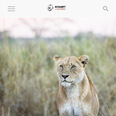
MENÜ
EIN-
UND
AUSKLAPPEN