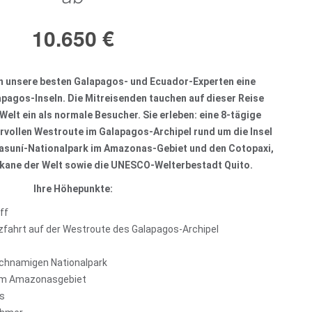
10.650
€
en unsere besten Galapagos- und Ecuador-Experten eine
apagos-Inseln. Die Mitreisenden tauchen auf dieser Reise
 Welt ein als normale Besucher. Sie erleben: eine 8-tägige
rvollen Westroute im Galapagos-Archipel rund um die Insel
Yasuní-Nationalpark im Amazonas-Gebiet und den Cotopaxi,
lkane der Welt sowie die UNESCO-Welterbestadt Quito.
Ihre Höhepunkte:
ff
zfahrt auf der Westroute des Galapagos-Archipel
ichnamigen Nationalpark
 im Amazonasgebiet
rs