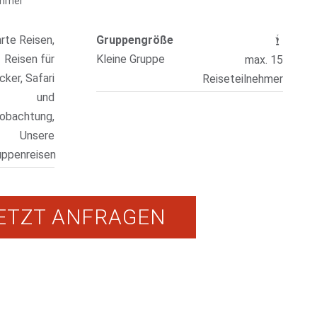
ehmer
rte Reisen,
Gruppengröße
Reisen für
Kleine Gruppe
max. 15
ker, Safari
Reiseteilnehmer
und
obachtung,
Unsere
uppenreisen
ETZT ANFRAGEN