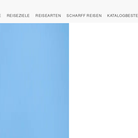
E
REISEZIELE
REISEARTEN
SCHARFF REISEN
KATALOGBEST