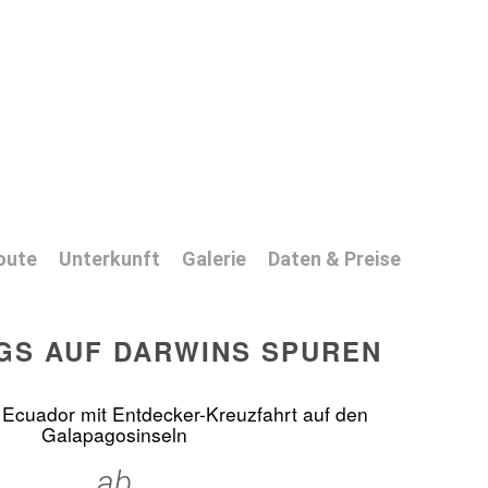
oute
Unterkunft
Galerie
Daten & Preise
S AUF DARWINS SPUREN
Ecuador mit Entdecker-Kreuzfahrt auf den
Galapagosinseln
ab