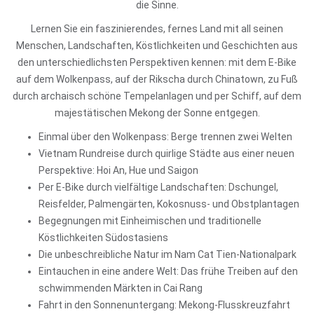
die Sinne.
Lernen Sie ein faszinierendes, fernes Land mit all seinen
Menschen, Landschaften, Köstlichkeiten und Geschichten aus
den unterschiedlichsten Perspektiven kennen: mit dem E-Bike
auf dem Wolkenpass, auf der Rikscha durch Chinatown, zu Fuß
durch archaisch schöne Tempelanlagen und per Schiff, auf dem
majestätischen Mekong der Sonne entgegen.
Einmal über den Wolkenpass: Berge trennen zwei Welten
Vietnam Rundreise durch quirlige Städte aus einer neuen
Perspektive: Hoi An, Hue und Saigon
Per E-Bike durch vielfältige Landschaften: Dschungel,
Reisfelder, Palmengärten, Kokosnuss- und Obstplantagen
Begegnungen mit Einheimischen und traditionelle
Köstlichkeiten Südostasiens
Die unbeschreibliche Natur im Nam Cat Tien-Nationalpark
Eintauchen in eine andere Welt: Das frühe Treiben auf den
schwimmenden Märkten in Cai Rang
Fahrt in den Sonnenuntergang: Mekong-Flusskreuzfahrt