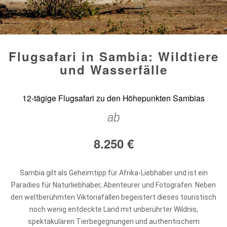
Flugsafari in Sambia: Wildtiere
und Wasserfälle
12-tägige Flugsafari zu den Höhepunkten Sambias
ab
8.250
€
Sambia gilt als Geheimtipp für Afrika-Liebhaber und ist ein
Paradies für Naturliebhaber, Abenteurer und Fotografen. Neben
den weltberühmten Viktoriafällen begeistert dieses touristisch
noch wenig entdeckte Land mit unberührter Wildnis,
spektakulären Tierbegegnungen und authentischem