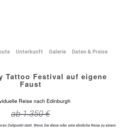
oute
Unterkunft
Galerie
Daten & Preise
y Tattoo Festival auf eigene
Faust
ividuelle Reise nach Edinburgh
ab
1.350
€
eren Zeitpunkt statt. Wenn Sie diese oder eine ähnliche Reise zu einem