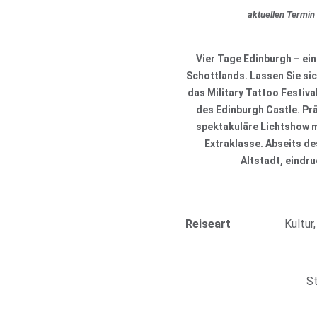
aktuellen Termin
Vier Tage Edinburgh – ein
Schottlands. Lassen Sie sic
das Military Tattoo Festiva
des Edinburgh Castle. Pr
spektakuläre Lichtshow 
Extraklasse. Abseits de
Altstadt, eindr
Reiseart
Kultur,
S