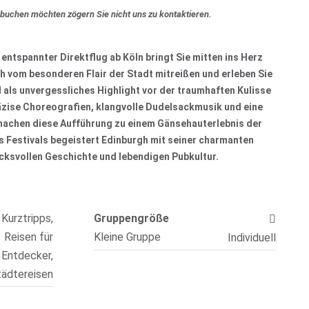
 buchen möchten zögern Sie nicht uns zu kontaktieren.
 entspannter Direktflug ab Köln bringt Sie mitten ins Herz
h vom besonderen Flair der Stadt mitreißen und erleben Sie
l als unvergessliches Highlight vor der traumhaften Kulisse
äzise Choreografien, klangvolle Dudelsackmusik und eine
machen diese Aufführung zu einem Gänsehauterlebnis der
s Festivals begeistert Edinburgh mit seiner charmanten
ucksvollen Geschichte und lebendigen Pubkultur.
 Kurztripps,
Gruppengröße
Reisen für
Kleine Gruppe
Individuell
Entdecker,
tädtereisen