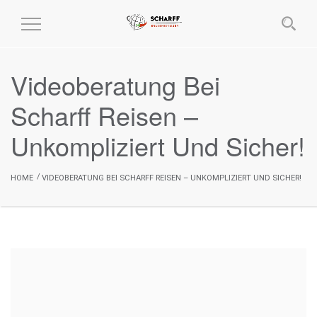
MENÜ
EIN-
UND
Videoberatung Bei
AUSKLAPPEN
Scharff Reisen –
Unkompliziert Und Sicher!
HOME
VIDEOBERATUNG BEI SCHARFF REISEN – UNKOMPLIZIERT UND SICHER!