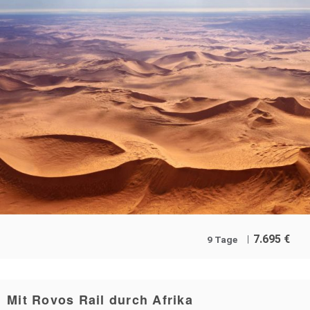
7.695
€
9 Tage
Mit Rovos Rail durch Afrika