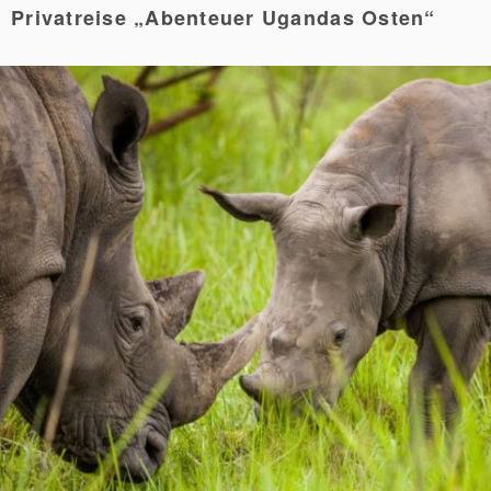
Privatreise „Abenteuer Ugandas Osten“