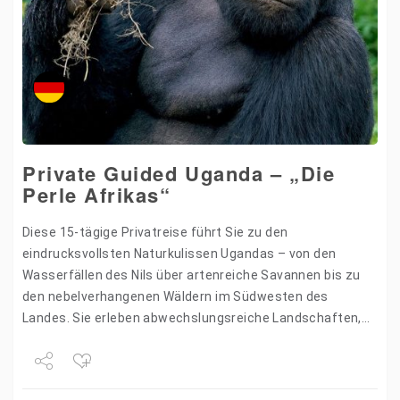
Private Guided Uganda – „Die
Perle Afrikas“
Diese 15-tägige Privatreise führt Sie zu den
eindrucksvollsten Naturkulissen Ugandas – von den
Wasserfällen des Nils über artenreiche Savannen bis zu
den nebelverhangenen Wäldern im Südwesten des
Landes. Sie erleben abwechslungsreiche Landschaften,
beobachten Elefanten, Löwen, Schimpansen und als
Höhepunkt die…
Share