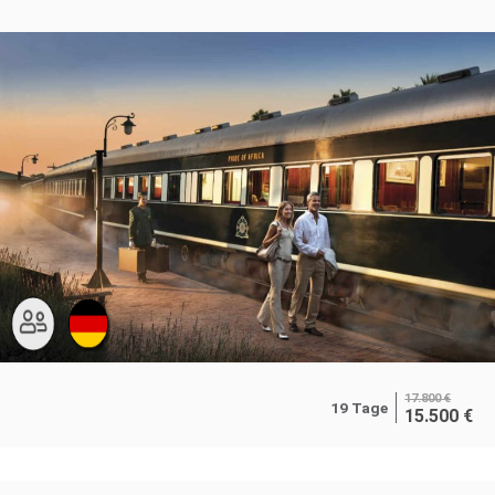
17.800
€
19 Tage
15.500
€