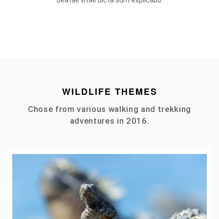
beatae vitae dicta sunt explicabo.
WILDLIFE THEMES
Chose from various walking and trekking
adventures in 2016.