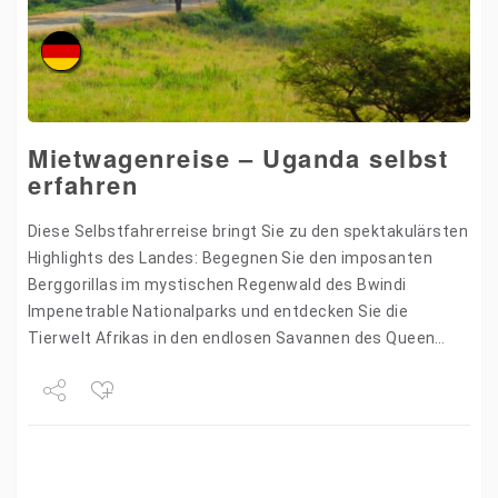
Mietwagenreise – Uganda selbst
erfahren
Diese Selbstfahrerreise bringt Sie zu den spektakulärsten
Highlights des Landes: Begegnen Sie den imposanten
Berggorillas im mystischen Regenwald des Bwindi
Impenetrable Nationalparks und entdecken Sie die
Tierwelt Afrikas in den endlosen Savannen des Queen
Elizabeth Nationalparks. Naturwunder, Abenteuer und
kulturelle…
Share
Tweet