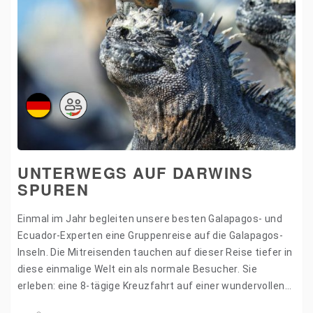
UNTERWEGS AUF DARWINS
SPUREN
Einmal im Jahr begleiten unsere besten Galapagos- und
Ecuador-Experten eine Gruppenreise auf die Galapagos-
Inseln. Die Mitreisenden tauchen auf dieser Reise tiefer in
diese einmalige Welt ein als normale Besucher. Sie
erleben: eine 8-tägige Kreuzfahrt auf einer wundervollen
Westroute im Galapagos-Archipel…