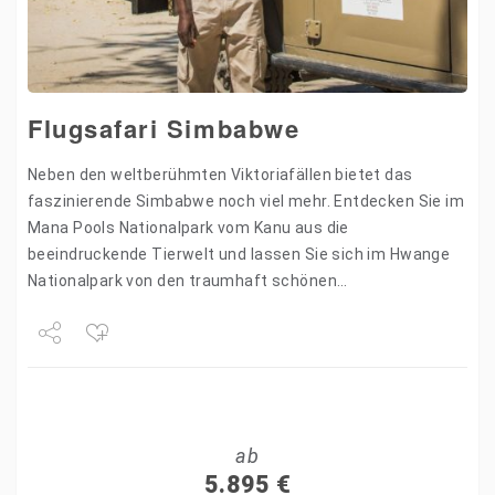
Flugsafari Simbabwe
Neben den weltberühmten Viktoriafällen bietet das
faszinierende Simbabwe noch viel mehr. Entdecken Sie im
Mana Pools Nationalpark vom Kanu aus die
beeindruckende Tierwelt und lassen Sie sich im Hwange
Nationalpark von den traumhaft schönen
Sonnenuntergängen verzaubern. Die landschaftlichen
Schätze Simbabwes…
Share
Tweet
ab
+1
5.895
€