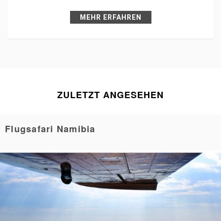
Pin it
MEHR ERFAHREN
ZULETZT ANGESEHEN
Flugsafari Namibia