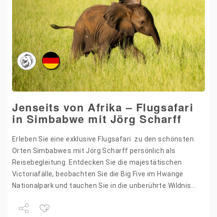
Jenseits von Afrika – Flugsafari
in Simbabwe mit Jörg Scharff
Erleben Sie eine exklusive Flugsafari zu den schönsten
Orten Simbabwes mit Jörg Scharff persönlich als
Reisebegleitung. Entdecken Sie die majestätischen
Victoriafälle, beobachten Sie die Big Five im Hwange
Nationalpark und tauchen Sie in die unberührte Wildnis
des Mana Pools Nationalparks ein.…