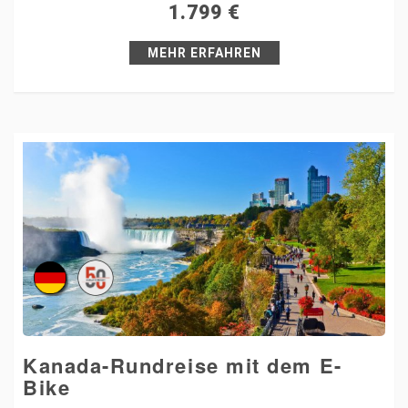
1.799
€
Pin it
MEHR ERFAHREN
Kanada-Rundreise mit dem E-
Bike