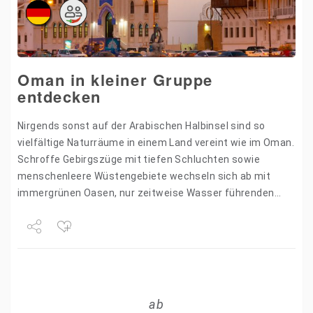
Oman in kleiner Gruppe
entdecken
Nirgends sonst auf der Arabischen Halbinsel sind so
vielfältige Naturräume in einem Land vereint wie im Oman.
Schroffe Gebirgszüge mit tiefen Schluchten sowie
menschenleere Wüstengebiete wechseln sich ab mit
immergrünen Oasen, nur zeitweise Wasser führenden
Flussbetten und endlosen Stränden. Diese…
Share
Tweet
ab
+1