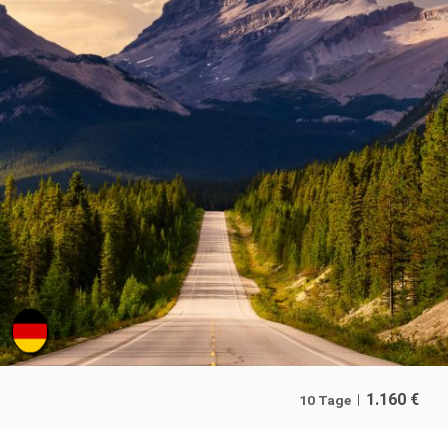
1.160
€
10 Tage