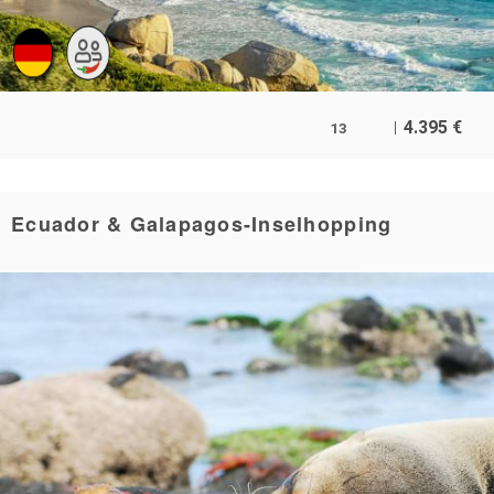
4.395
€
13
Ecuador & Galapagos-Inselhopping