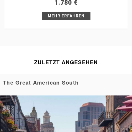
1.780
€
Pin it
MEHR ERFAHREN
ZULETZT ANGESEHEN
The Great American South