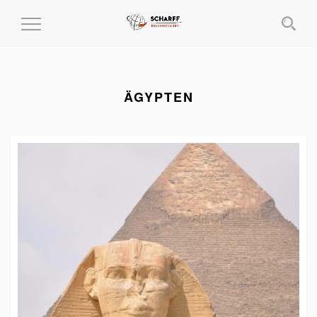
MENÜ
EIN-
UND
AUSKLAPPEN
ÄGYPTEN