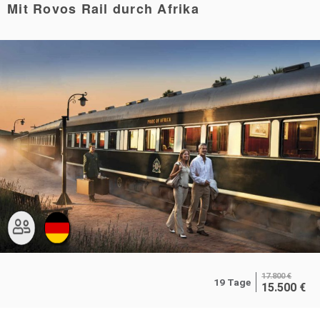
Mit Rovos Rail durch Afrika
17.800
€
19 Tage
15.500
€