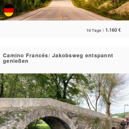
1.160
€
10 Tage
Camino Francés: Jakobsweg entspannt
genießen