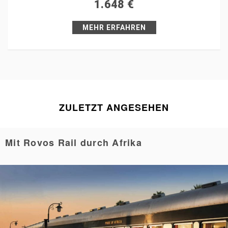
1.648
€
Pin it
MEHR ERFAHREN
ZULETZT ANGESEHEN
Mit Rovos Rail durch Afrika