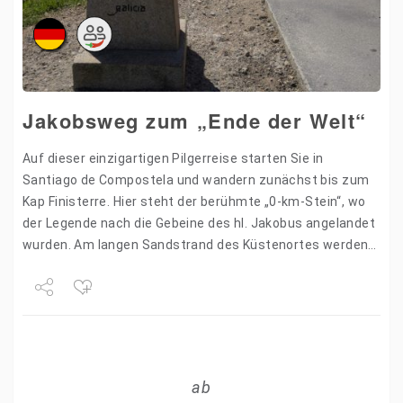
Jakobsweg zum „Ende der Welt“
Auf dieser einzigartigen Pilgerreise starten Sie in
Santiago de Compostela und wandern zunächst bis zum
Kap Finisterre. Hier steht der berühmte „0-km-Stein“, wo
der Legende nach die Gebeine des hl. Jakobus angelandet
wurden. Am langen Sandstrand des Küstenortes werden
täglich…
Share
Tweet
ab
+1