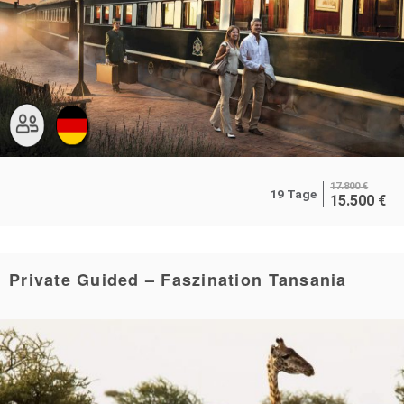
17.800
€
19 Tage
15.500
€
Private Guided – Faszination Tansania