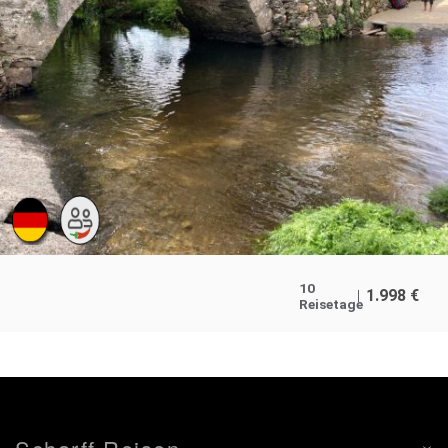
10
1.998
€
Reisetage