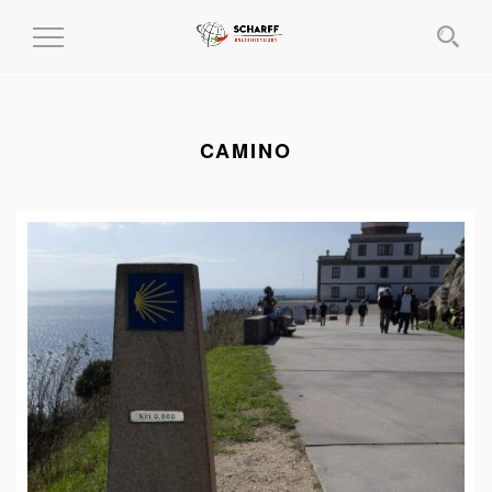
MENÜ
EIN-
UND
AUSKLAPPEN
CAMINO