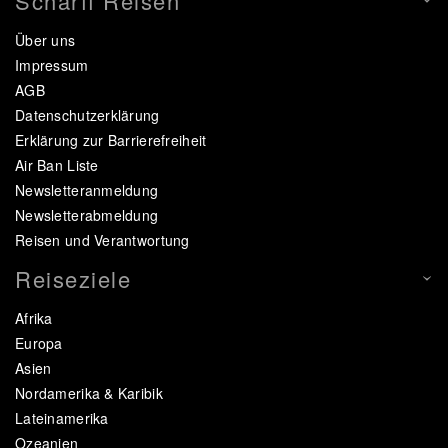
Scharff Reisen
Über uns
Impressum
AGB
Datenschutzerklärung
Erklärung zur Barrierefreiheit
Air Ban Liste
Newsletteranmeldung
Newsletterabmeldung
Reisen und Verantwortung
Reiseziele
Afrika
Europa
Asien
Nordamerika & Karibik
Lateinamerika
Ozeanien