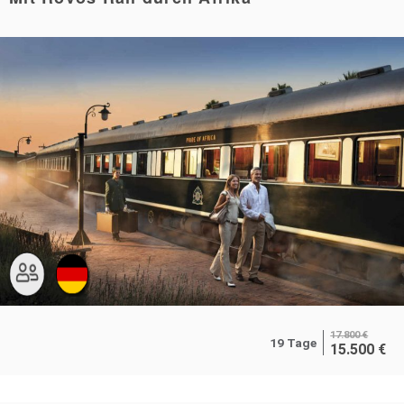
17.800
€
19 Tage
15.500
€