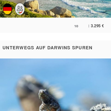
3.295
€
10
UNTERWEGS AUF DARWINS SPUREN