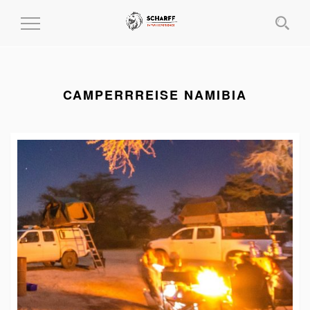
MENÜ
EIN-
UND
AUSKLAPPEN
CAMPERRREISE NAMIBIA