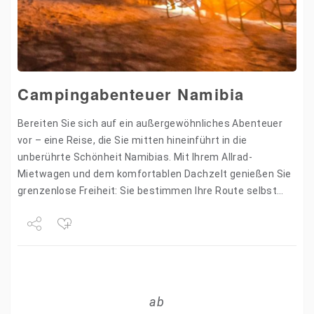
Campingabenteuer Namibia
Bereiten Sie sich auf ein außergewöhnliches Abenteuer
vor – eine Reise, die Sie mitten hineinführt in die
unberührte Schönheit Namibias. Mit Ihrem Allrad-
Mietwagen und dem komfortablen Dachzelt genießen Sie
grenzenlose Freiheit: Sie bestimmen Ihre Route selbst
und erleben die Natur…
Share
Tweet
ab
+1