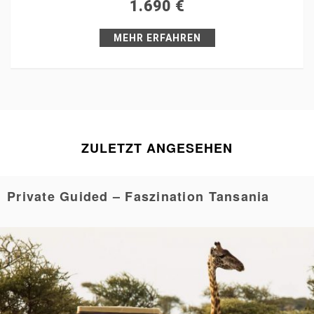
1.690
€
Pin it
MEHR ERFAHREN
ZULETZT ANGESEHEN
Private Guided – Faszination Tansania