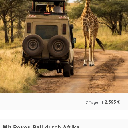
2.595
€
7 Tage
Mit Rovos Rail durch Afrika