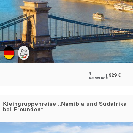
4
929
€
Reisetage
Kleingruppenreise „Namibia und Südafrika
bei Freunden“