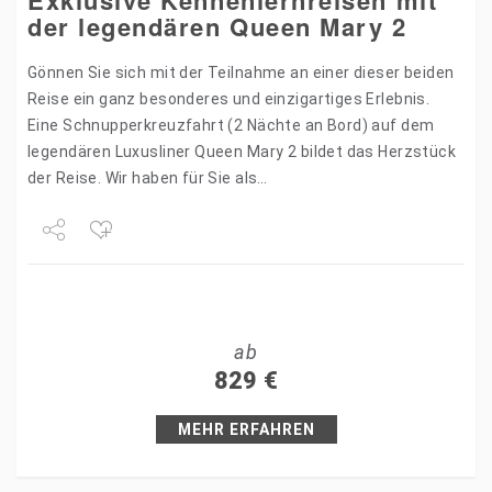
der legendären Queen Mary 2
Gönnen Sie sich mit der Teilnahme an einer dieser beiden
Reise ein ganz besonderes und einzigartiges Erlebnis.
Eine Schnupperkreuzfahrt (2 Nächte an Bord) auf dem
legendären Luxusliner Queen Mary 2 bildet das Herzstück
der Reise. Wir haben für Sie als…
Share
Tweet
ab
+1
829
€
Pin it
MEHR ERFAHREN