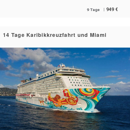
949
€
9 Tage
14 Tage Karibikkreuzfahrt und Miami