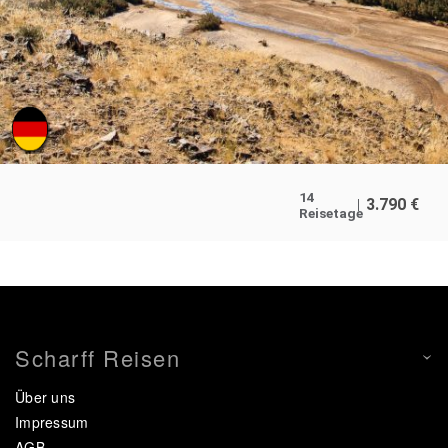
14
3.790
€
Reisetage
Scharff Reisen
Über uns
Impressum
AGB