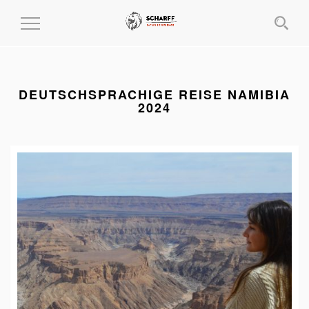
MENÜ
EIN-
UND
AUSKLAPPEN
DEUTSCHSPRACHIGE REISE NAMIBIA
2024