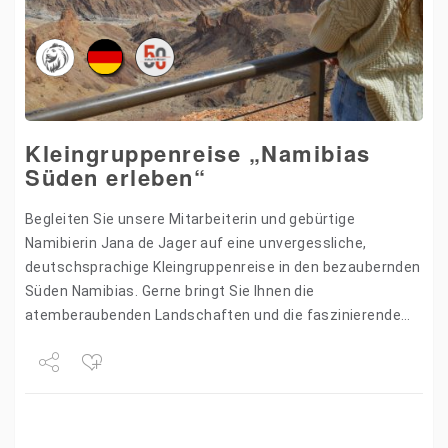
Kleingruppenreise „Namibias
Süden erleben“
Begleiten Sie unsere Mitarbeiterin und gebürtige
Namibierin Jana de Jager auf eine unvergessliche,
deutschsprachige Kleingruppenreise in den bezaubernden
Süden Namibias. Gerne bringt Sie Ihnen die
atemberaubenden Landschaften und die faszinierende
Tierwelt Ihrer Heimat näher. Lassen Sie sich verzaubern
von dem…
Share
Tweet