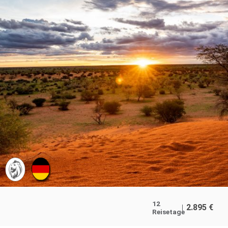
12
2.895
€
Reisetage