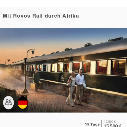
Mit Rovos Rail durch Afrika
17.800
€
19 Tage
15.500
€