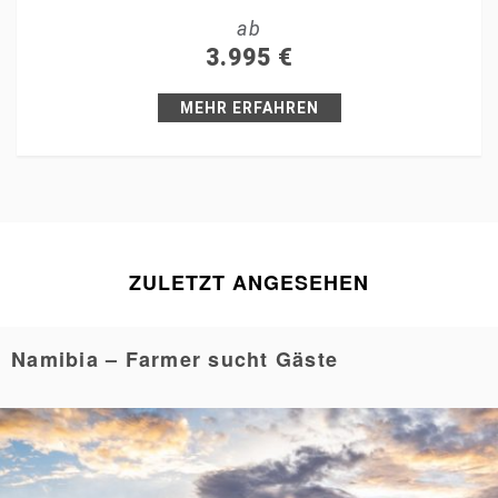
ab
+1
3.995
€
Pin it
MEHR ERFAHREN
ZULETZT ANGESEHEN
Namibia – Farmer sucht Gäste