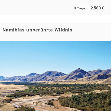
2.580
€
9 Tage
Namibias unberührte Wildnis