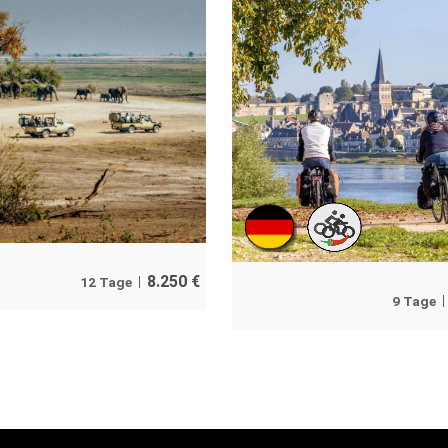
8.250
€
12 Tage
9 Tage