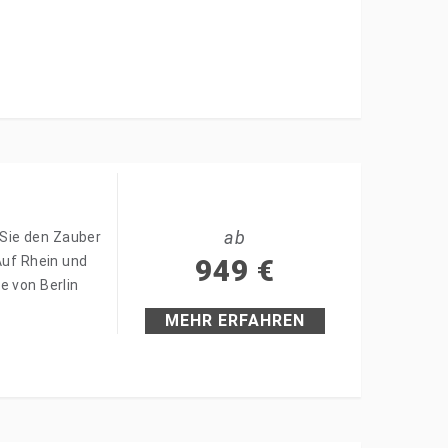
ab
Sie den Zauber
Auf Rhein und
949
€
e von Berlin
MEHR ERFAHREN