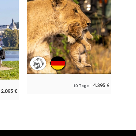
4.395
€
10 Tage
2.095
€