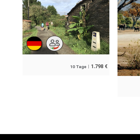
1.798
€
10 Tage