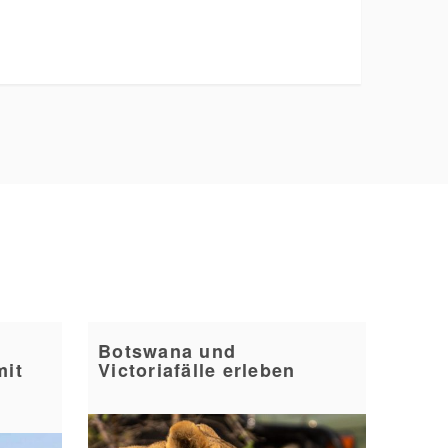
Botswana und
mit
Victoriafälle erleben