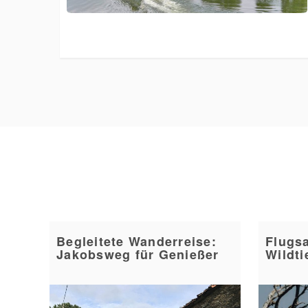
Begleitete Wanderreise:
Flugsa
Jakobsweg für Genießer
Wildti