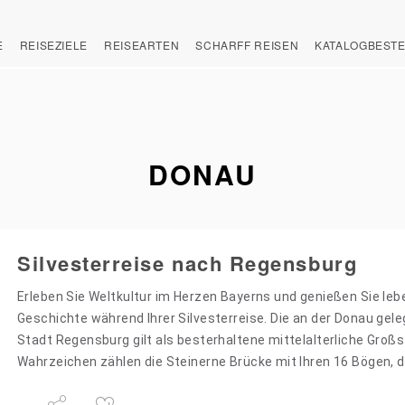
E
REISEZIELE
REISEARTEN
SCHARFF REISEN
KATALOGBEST
DONAU
Silvesterreise nach Regensburg
Erleben Sie Weltkultur im Herzen Bayerns und genießen Sie leb
Geschichte während Ihrer Silvesterreise. Die an der Donau gel
Stadt Regensburg gilt als besterhaltene mittelalterliche Großs
Wahrzeichen zählen die Steinerne Brücke mit Ihren 16 Bögen, d