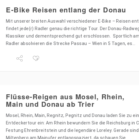
E-Bike Reisen entlang der Donau
Mit unserer breiten Auswahl verschiedener E-Bike – Reisen en
findet jede(r) Radler genau die richtige Tour. Der Donau-Radweg
Klassiker und dementsprechend gut erschlossen. Sportlich am
Radler absolvieren die Strecke Passau – Wien in 5 Tagen, es…
Flüsse-Reigen aus Mosel, Rhein,
Main und Donau ab Trier
Mosel, Rhein, Main, Regnitz, Pegnitz und Donau laden Sie zu ein
Entdeckertour ein: Am Rhein bewundern Sie die Reichsburg in 
Festung Ehrenbreitstein und die legendäre Loreley. Gerade sind 
Miltenberg am Mainufer entlangspaziert, da schauen Sie…