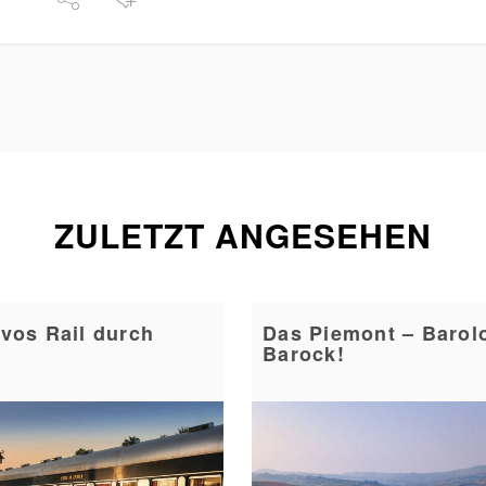
ZULETZT ANGESEHEN
vos Rail durch
Das Piemont – Barol
Barock!