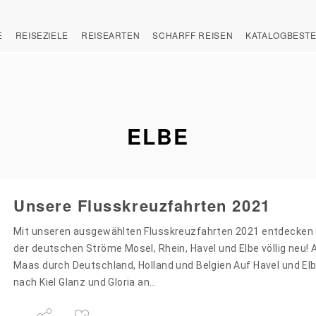
E
REISEZIELE
REISEARTEN
SCHARFF REISEN
KATALOGBEST
ELBE
Unsere Flusskreuzfahrten 2021
Mit unseren ausgewählten Flusskreuzfahrten 2021 entdecken 
der deutschen Ströme Mosel, Rhein, Havel und Elbe völlig neu! 
Maas durch Deutschland, Holland und Belgien Auf Havel und Elb
nach Kiel Glanz und Gloria an…