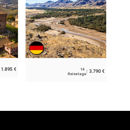
1.895
€
14
3.790
€
Reisetage