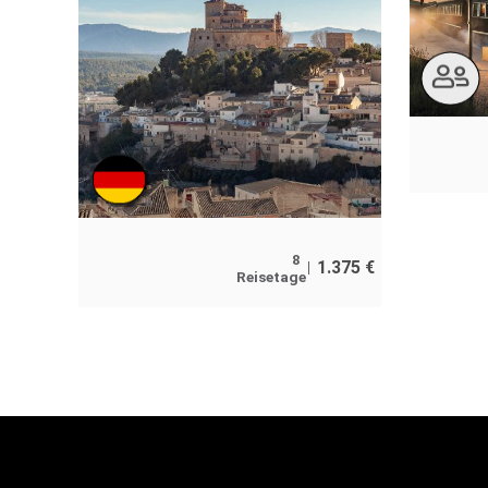
8
1.375
€
Reisetage