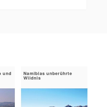
o und
Namibias unberührte
Wildnis