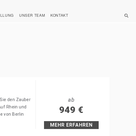
ELLUNG
UNSER TEAM
KONTAKT
ab
Sie den Zauber
Auf Rhein und
949
€
e von Berlin
MEHR ERFAHREN