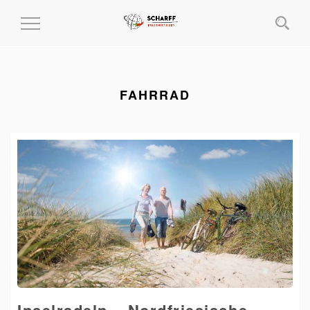
MENÜ
EIN-
UND
AUSKLAPPEN
FAHRRAD