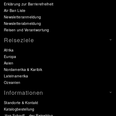
Erklärung zur Barrierefreiheit
Air Ban Liste
Newsletteranmeldung
Newsletterabmeldung
Reisen und Verantwortung
Reiseziele
Afrika
Europa
Asien
Nordamerika & Karibik
Lateinamerika
Ozeanien
Informationen
Standorte & Kontakt
Katalogbestellung
Jörg Scharff – der Reiseblog