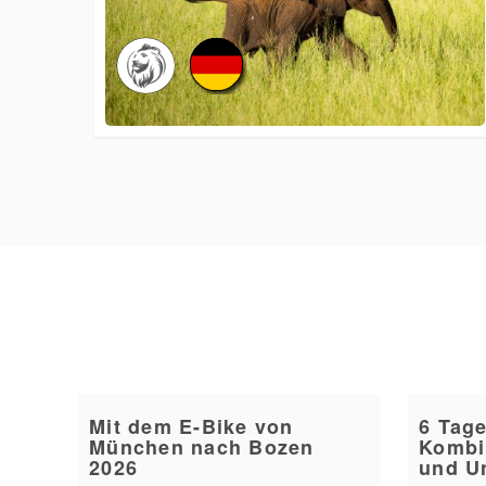
Mit dem E-Bike von
6 Tage
München nach Bozen
Kombi
2026
und U