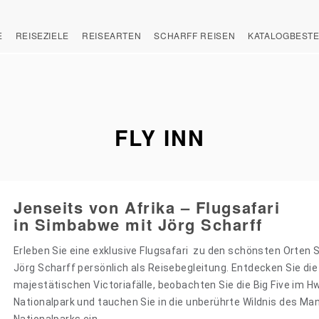
E
REISEZIELE
REISEARTEN
SCHARFF REISEN
KATALOGBEST
FLY INN
Jenseits von Afrika – Flugsafari
in Simbabwe mit Jörg Scharff
Erleben Sie eine exklusive Flugsafari zu den schönsten Orten
Jörg Scharff persönlich als Reisebegleitung. Entdecken Sie die
majestätischen Victoriafälle, beobachten Sie die Big Five im 
Nationalpark und tauchen Sie in die unberührte Wildnis des Ma