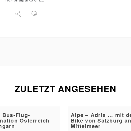
Nationalparks ein.…
ZULETZT ANGESEHEN
 Bus-Flug-
Alpe – Adria … mit d
nation Österreich
Bike von Salzburg a
ngarn
Mittelmeer