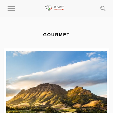
MENÜ
EIN-
UND
AUSKLAPPEN
GOURMET