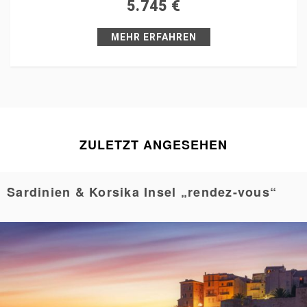
5.745
€
Pin it
MEHR ERFAHREN
ZULETZT ANGESEHEN
Sardinien & Korsika Insel „rendez-vous“