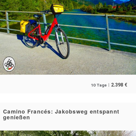
2.398
€
10 Tage
Camino Francés: Jakobsweg entspannt
genießen