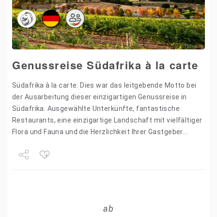
Genussreise Südafrika à la carte
Südafrika à la carte: Dies war das leitgebende Motto bei
der Ausarbeitung dieser einzigartigen Genussreise in
Südafrika. Ausgewählte Unterkünfte, fantastische
Restaurants, eine einzigartige Landschaft mit vielfältiger
Flora und Fauna und die Herzlichkeit Ihrer Gastgeber
machen dieses Reiseerlebnis so besonders. Mit…
Share
Tweet
ab
+1