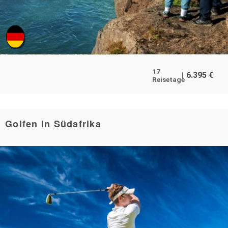
17
6.395
€
Reisetage
Golfen in Südafrika