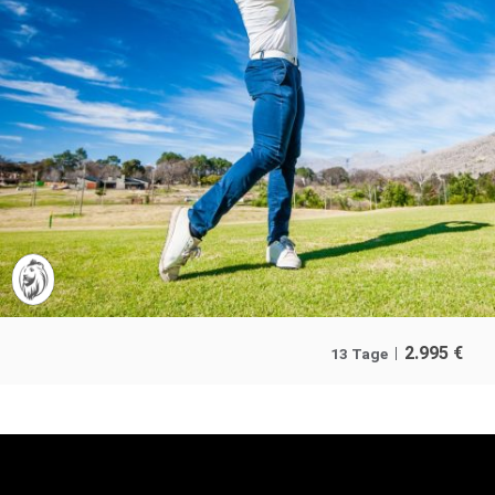
2.995
€
13 Tage