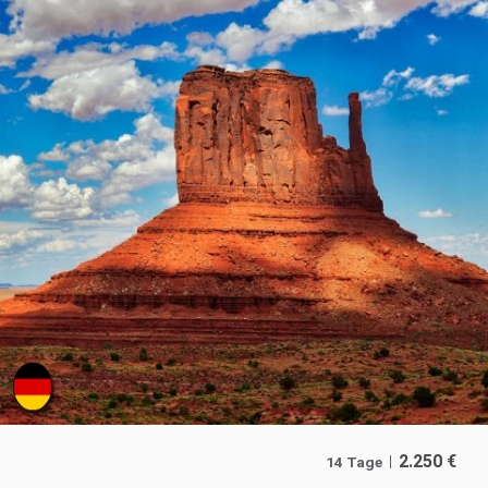
2.250
€
14 Tage