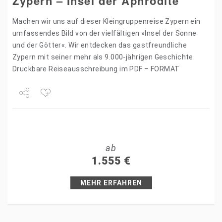
Zypern – Insel der Aphrodite
Machen wir uns auf dieser Kleingruppenreise Zypern ein
umfassendes Bild von der vielfältigen »Insel der Sonne
und der Götter«. Wir entdecken das gastfreundliche
Zypern mit seiner mehr als 9.000-jährigen Geschichte.
Druckbare Reiseausschreibung im PDF – FORMAT
Share
Tweet
ab
+1
1.555
€
Pin it
MEHR ERFAHREN