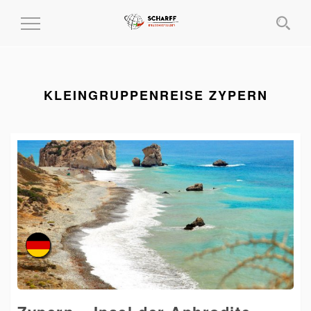
MENÜ
EIN-
UND
AUSKLAPPEN
KLEINGRUPPENREISE ZYPERN