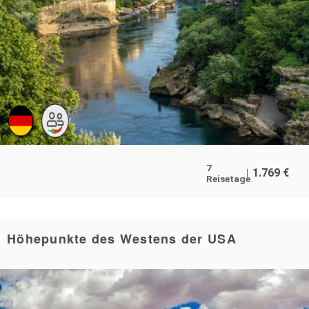
7
1.769
€
Reisetage
Höhepunkte des Westens der USA