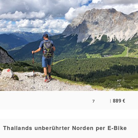
889
€
7
Thailands unberührter Norden per E-Bike