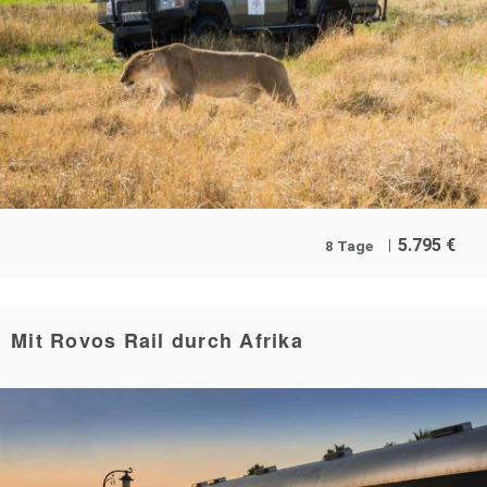
5.795
€
8 Tage
Mit Rovos Rail durch Afrika