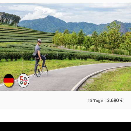
3.690
€
13 Tage