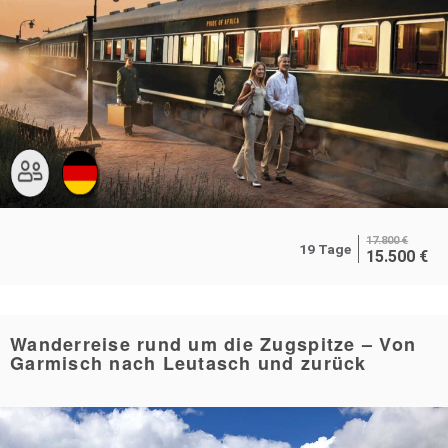
17.800
€
19 Tage
15.500
€
Wanderreise rund um die Zugspitze – Von
Garmisch nach Leutasch und zurück