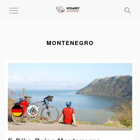
MENÜ
EIN-
UND
AUSKLAPPEN
MONTENEGRO