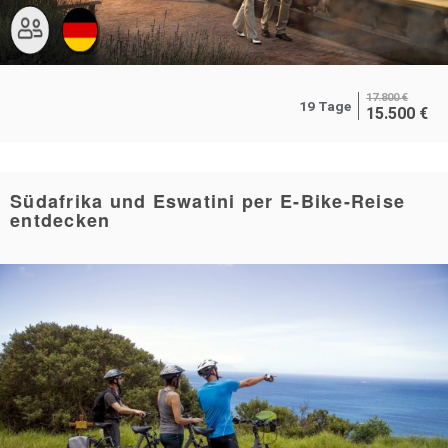
17.800
€
19 Tage
15.500
€
Südafrika und Eswatini per E-Bike-Reise
entdecken