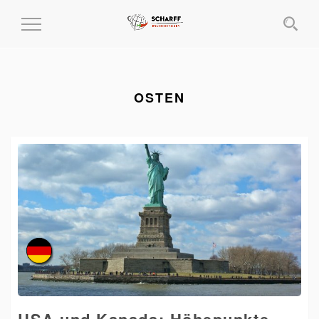
MENÜ
EIN-
UND
AUSKLAPPEN
OSTEN