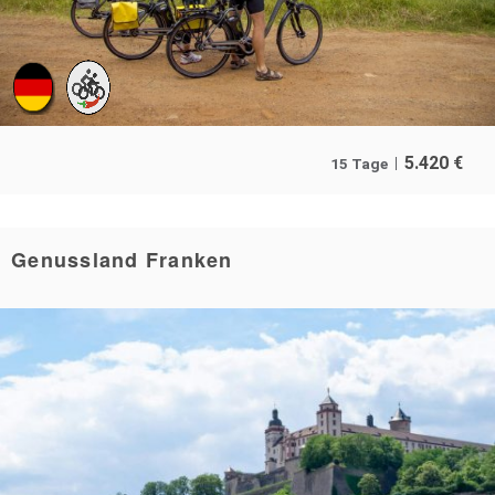
5.420
€
15 Tage
Genussland Franken