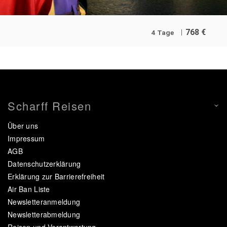
768
€
4 Tage
Scharff Reisen
Über uns
Impressum
AGB
Datenschutzerklärung
Erklärung zur Barrierefreiheit
Air Ban Liste
Newsletteranmeldung
Newsletterabmeldung
Reisen und Verantwortung