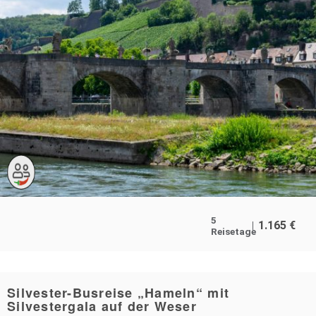
5
1.165
€
Reisetage
Silvester-Busreise „Hameln“ mit
Silvestergala auf der Weser