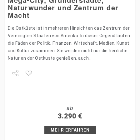
Mega-City, Gründerstädte,
Naturwunder und Zentrum der
Macht
Die Ostküste ist in mehreren Hinsichten das Zentrum der
Vereinigten Staaten von Amerika. In dieser Gegend laufen
die Fäden der Politik, Finanzen, Wirtschaft, Medien, Kunst
und Kultur zusammen. Sie werden nicht nur die herrliche
Natur an der Ostküste genießen, auch…
Share
Tweet
ab
+1
3.290
€
Pin it
MEHR ERFAHREN