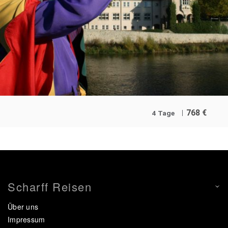
768
€
4 Tage
Scharff Reisen
Über uns
Impressum