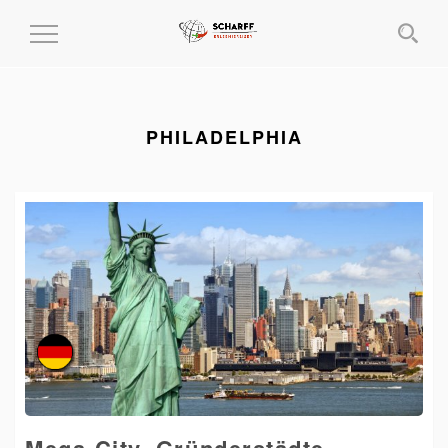
MENÜ
EIN-
UND
AUSKLAPPEN
PHILADELPHIA