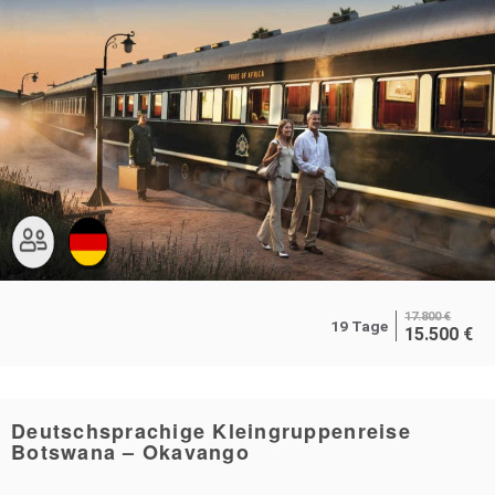
17.800
€
19 Tage
15.500
€
Deutschsprachige Kleingruppenreise
Botswana – Okavango