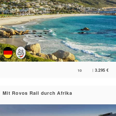
3.295
€
10
Mit Rovos Rail durch Afrika