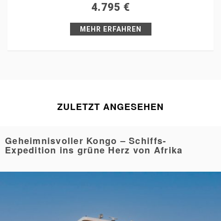
4.795
€
Pin it
MEHR ERFAHREN
ZULETZT ANGESEHEN
Geheimnisvoller Kongo – Schiffs-
Expedition ins grüne Herz von Afrika