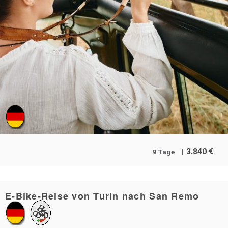
3.840
€
9 Tage
E-Bike-Reise von Turin nach San Remo