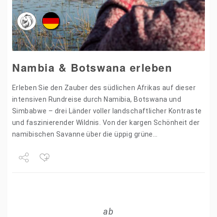
Nambia & Botswana erleben
Erleben Sie den Zauber des südlichen Afrikas auf dieser
intensiven Rundreise durch Namibia, Botswana und
Simbabwe – drei Länder voller landschaftlicher Kontraste
und faszinierender Wildnis. Von der kargen Schönheit der
namibischen Savanne über die üppig grüne
Uferlandschaft des Okavango-Zuflusses bis…
Share
Tweet
ab
+1