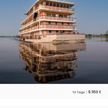
8.950
€
13 Tage