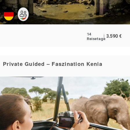
14
3.590
€
Reisetage
Private Guided – Faszination Kenia