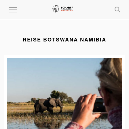
MENÜ
EIN-
UND
AUSKLAPPEN
REISE BOTSWANA NAMIBIA