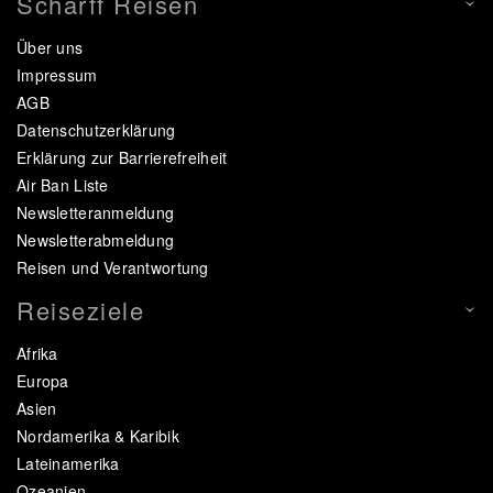
Scharff Reisen
Über uns
Impressum
AGB
Datenschutzerklärung
Erklärung zur Barrierefreiheit
Air Ban Liste
Newsletteranmeldung
Newsletterabmeldung
Reisen und Verantwortung
Reiseziele
Afrika
Europa
Asien
Nordamerika & Karibik
Lateinamerika
Ozeanien