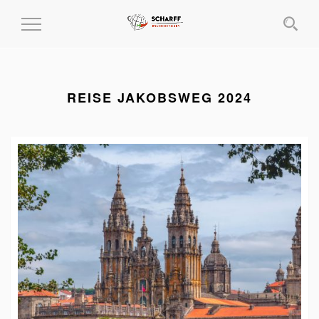
MENÜ
EIN-
UND
AUSKLAPPEN
REISE JAKOBSWEG 2024