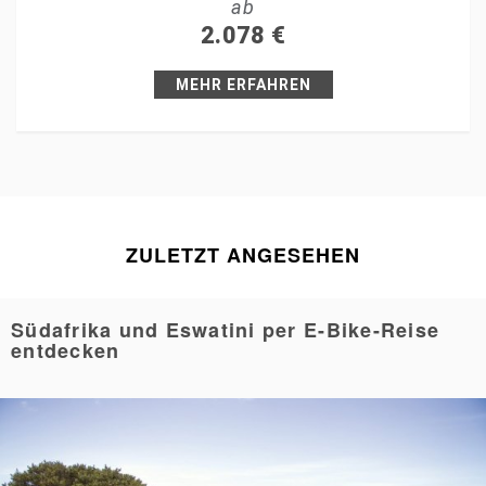
ab
+1
2.078
€
Pin it
MEHR ERFAHREN
ZULETZT ANGESEHEN
Südafrika und Eswatini per E-Bike-Reise
entdecken