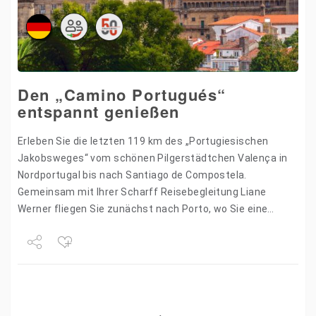
Den „Camino Portugués“
entspannt genießen
Erleben Sie die letzten 119 km des „Portugiesischen
Jakobsweges“ vom schönen Pilgerstädtchen Valença in
Nordportugal bis nach Santiago de Compostela.
Gemeinsam mit Ihrer Scharff Reisebegleitung Liane
Werner fliegen Sie zunächst nach Porto, wo Sie eine
Nacht in der wunderschönen Hafenstadt…
Share
Tweet