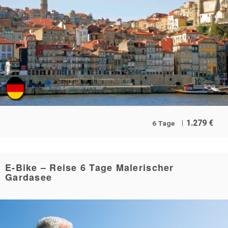
1.279
€
6 Tage
E-Bike – Reise 6 Tage Malerischer
Gardasee