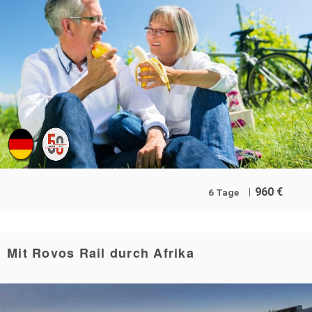
960
€
6 Tage
Mit Rovos Rail durch Afrika