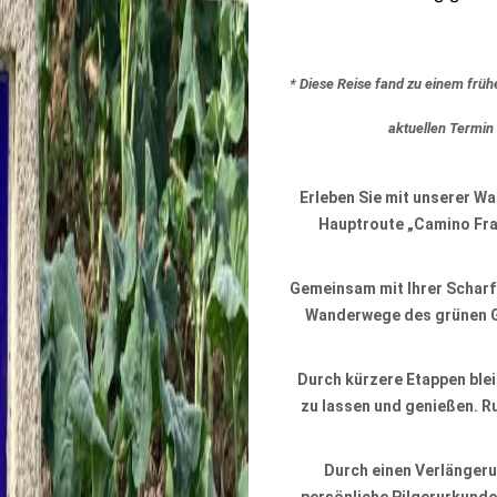
* Diese Reise fand zu einem früh
aktuellen Termin
Erleben Sie mit unserer W
Hauptroute „Camino Fra
Gemeinsam mit Ihrer Scharf
Wanderwege des grünen Gal
Durch kürzere Etappen blei
zu lassen und genießen. R
Durch einen Verlängeru