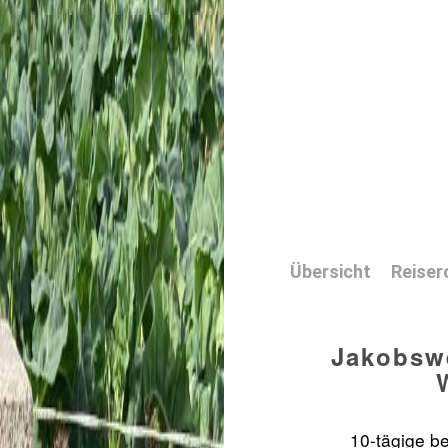
Übersicht
Reiser
Jakobsw
10-tägige be