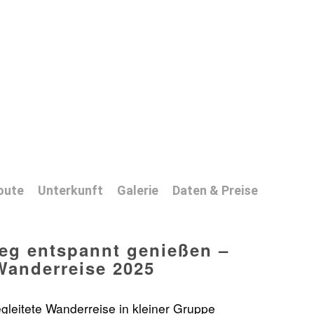
oute
Unterkunft
Galerie
Daten & Preise
eg entspannt genießen –
Wanderreise 2025
gleitete Wanderreise in kleiner Gruppe