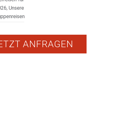
026, Unsere
uppenreisen
ETZT ANFRAGEN