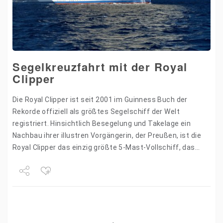
Segelkreuzfahrt mit der Royal
Clipper
Die Royal Clipper ist seit 2001 im Guinness Buch der
Rekorde offiziell als größtes Segelschiff der Welt
registriert. Hinsichtlich Besegelung und Takelage ein
Nachbau ihrer illustren Vorgängerin, der Preußen, ist die
Royal Clipper das einzig größte 5-Mast-Vollschiff, das
zurzeit auf…
Share
Tweet