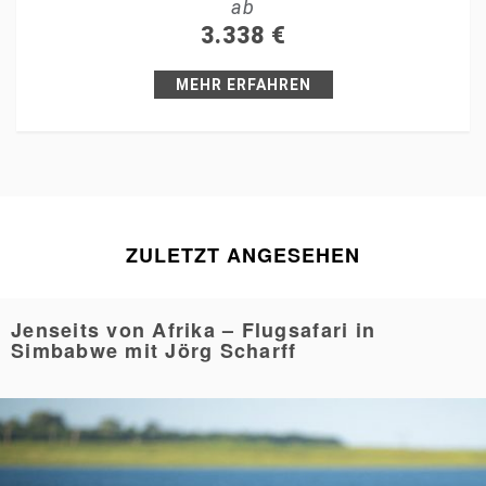
ab
+1
3.338
€
Pin it
MEHR ERFAHREN
ZULETZT ANGESEHEN
Jenseits von Afrika – Flugsafari in
Simbabwe mit Jörg Scharff