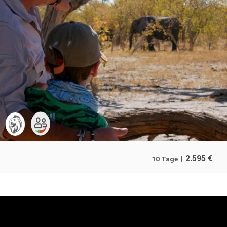
2.595
€
10 Tage