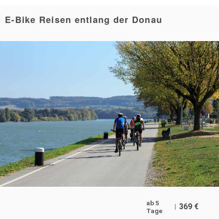
E-Bike Reisen entlang der Donau
ab 5
369
€
Tage