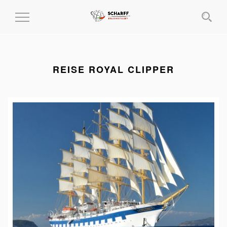
MENÜ
EIN-
UND
AUSKLAPPEN
REISE ROYAL CLIPPER