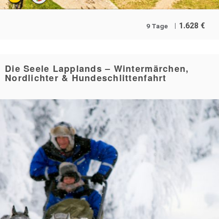
1.628
€
9 Tage
Die Seele Lapplands – Wintermärchen,
Nordlichter & Hundeschlittenfahrt