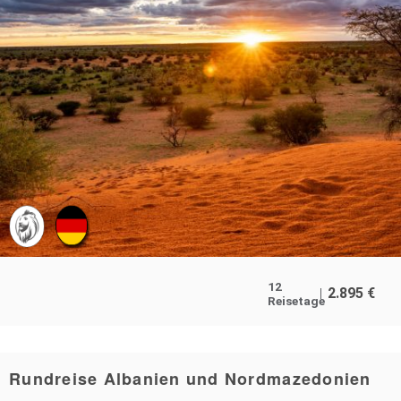
12
2.895
€
Reisetage
Rundreise Albanien und Nordmazedonien