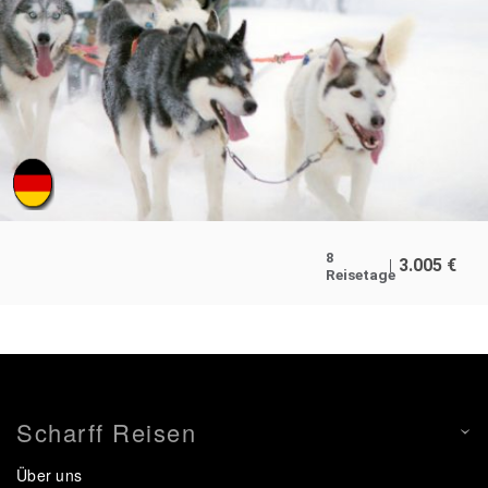
8
3.005
€
Reisetage
Scharff Reisen
Über uns