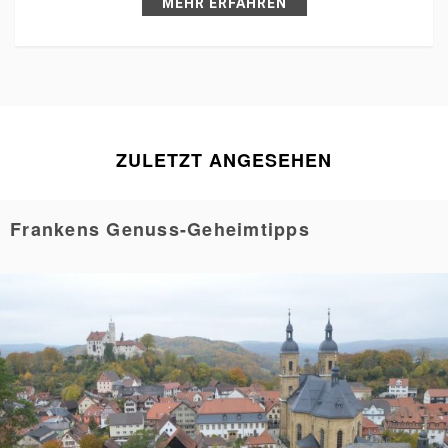
MEHR ERFAHREN
ZULETZT ANGESEHEN
Frankens Genuss-Geheimtipps