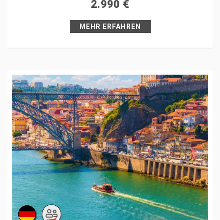
2.990
€
Pin it
MEHR ERFAHREN