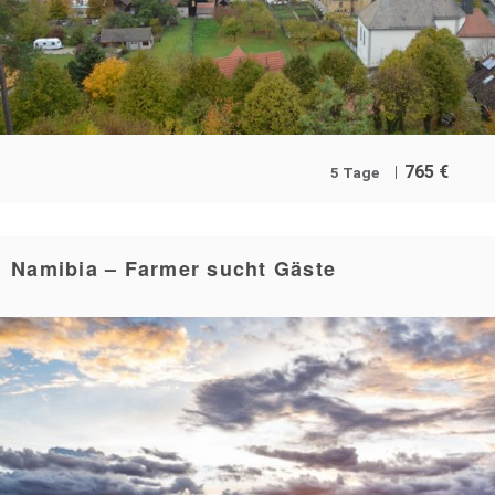
765
€
5 Tage
Namibia – Farmer sucht Gäste