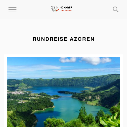
MENÜ
EIN-
UND
AUSKLAPPEN
RUNDREISE AZOREN