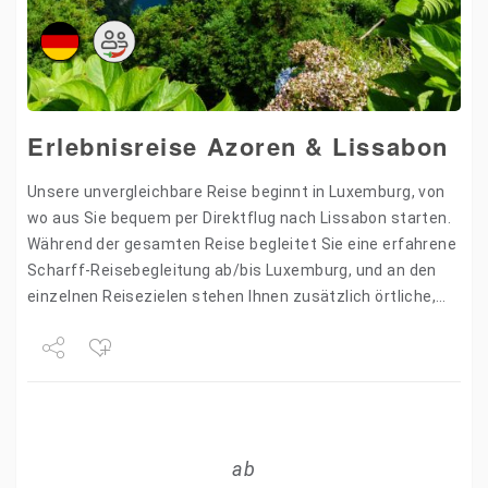
Erlebnisreise Azoren & Lissabon
Unsere unvergleichbare Reise beginnt in Luxemburg, von
wo aus Sie bequem per Direktflug nach Lissabon starten.
Während der gesamten Reise begleitet Sie eine erfahrene
Scharff-Reisebegleitung ab/bis Luxemburg, und an den
einzelnen Reisezielen stehen Ihnen zusätzlich örtliche,
deutschsprachige Reiseleiter zur Seite.…
Share
Tweet
ab
+1