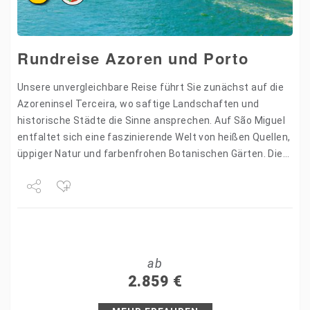
Rundreise Azoren und Porto
Unsere unvergleichbare Reise führt Sie zunächst auf die
Azoreninsel Terceira, wo saftige Landschaften und
historische Städte die Sinne ansprechen. Auf São Miguel
entfaltet sich eine faszinierende Welt von heißen Quellen,
üppiger Natur und farbenfrohen Botanischen Gärten. Die
größte Azoreninsel bietet…
Share
Tweet
ab
+1
2.859
€
Pin it