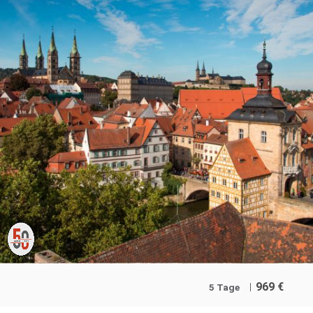
969
€
5 Tage