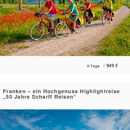
949
€
9 Tage
Franken – ein Hochgenuss Highlightreise
„50 Jahre Scharff Reisen“