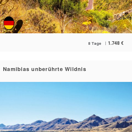
1.748
€
8 Tage
Namibias unberührte Wildnis