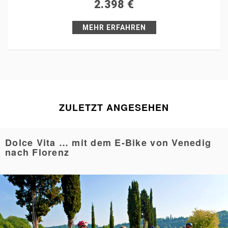
2.398
€
Pin it
MEHR ERFAHREN
ZULETZT ANGESEHEN
Dolce Vita … mit dem E-Bike von Venedig
nach Florenz