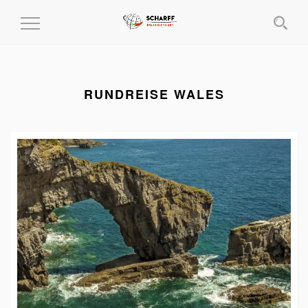
MENÜ
EIN-
UND
AUSKLAPPEN
RUNDREISE WALES