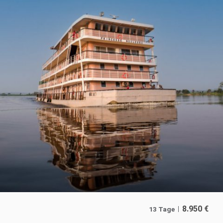
8.950
€
13 Tage