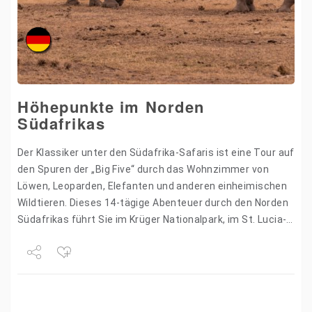
Höhepunkte im Norden
Südafrikas
Der Klassiker unter den Südafrika-Safaris ist eine Tour auf
den Spuren der „Big Five“ durch das Wohnzimmer von
Löwen, Leoparden, Elefanten und anderen einheimischen
Wildtieren. Dieses 14-tägige Abenteuer durch den Norden
Südafrikas führt Sie im Krüger Nationalpark, im St. Lucia-
Wetlands-Park…
Share
Tweet