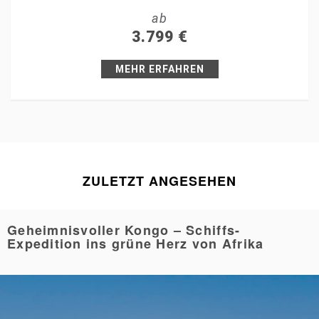
ab
+1
3.799
€
Pin it
MEHR ERFAHREN
ZULETZT ANGESEHEN
Geheimnisvoller Kongo – Schiffs-
Expedition ins grüne Herz von Afrika