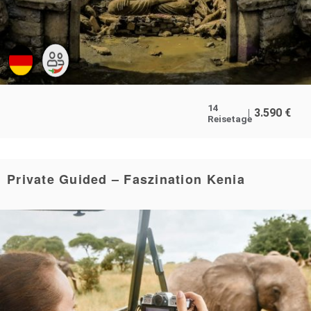
14
3.590
€
Reisetage
Private Guided – Faszination Kenia