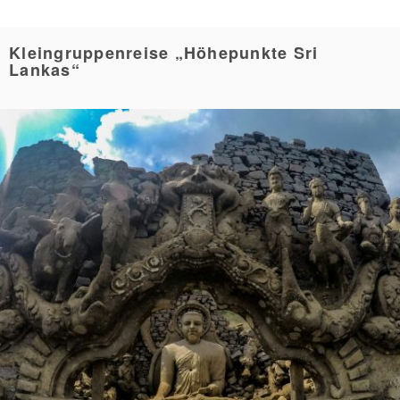
Kleingruppenreise „Höhepunkte Sri
Lankas“