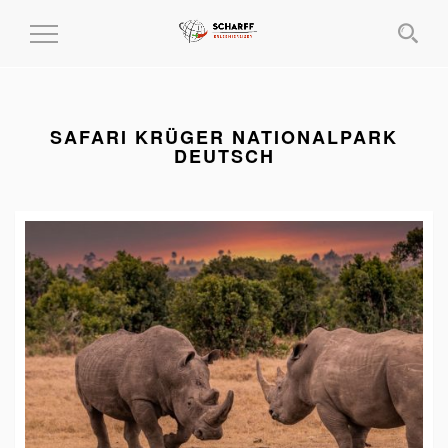
MENÜ
EIN-
UND
AUSKLAPPEN
SAFARI KRÜGER NATIONALPARK
DEUTSCH