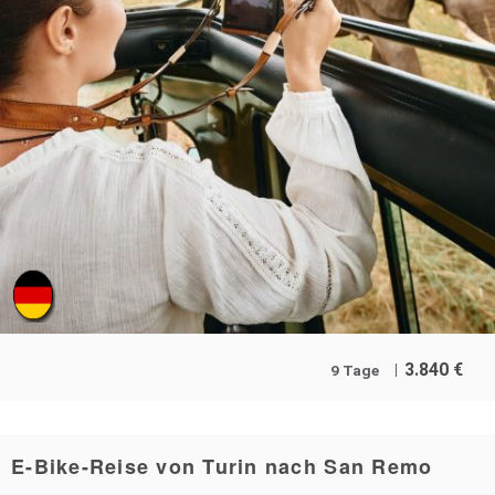
3.840
€
9 Tage
E-Bike-Reise von Turin nach San Remo