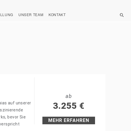
ELLUNG
UNSER TEAM
KONTAKT
ab
ias auf unserer
3.255
€
aszinierende
ks, bevor Sie
MEHR ERFAHREN
verspricht