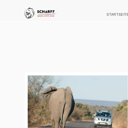
STARTSEIT