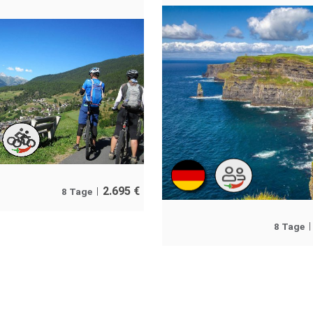
2.695
€
8 Tage
8 Tage