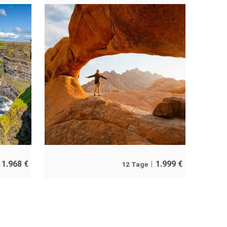
1.968
€
1.999
€
12 Tage