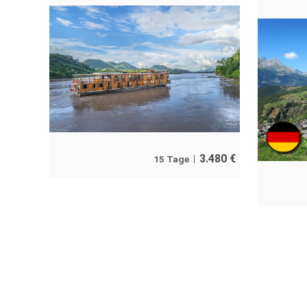
3.480
€
15 Tage