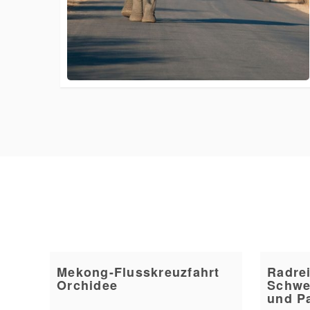
Mekong-Flusskreuzfahrt
Radrei
Orchidee
Schwe
und P