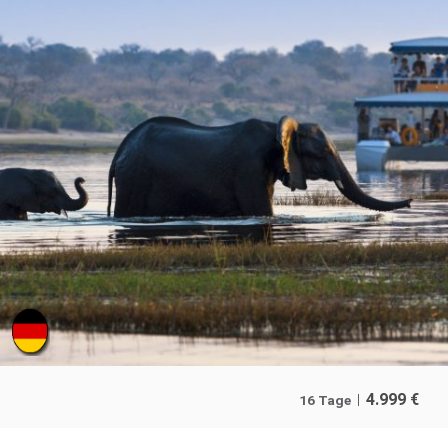
4.999
€
16 Tage