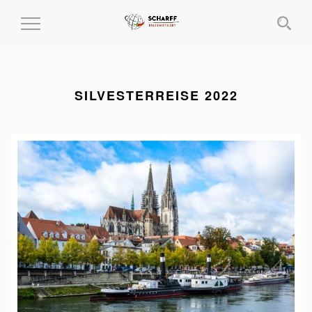
MENÜ
EIN-
UND
AUSKLAPPEN
SILVESTERREISE 2022