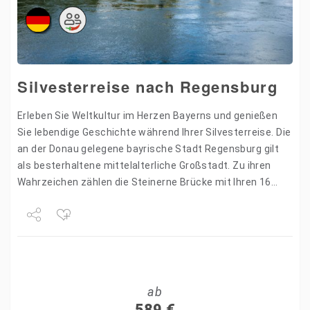
Silvesterreise nach Regensburg
Erleben Sie Weltkultur im Herzen Bayerns und genießen
Sie lebendige Geschichte während Ihrer Silvesterreise. Die
an der Donau gelegene bayrische Stadt Regensburg gilt
als besterhaltene mittelalterliche Großstadt. Zu ihren
Wahrzeichen zählen die Steinerne Brücke mit Ihren 16
Bögen, die Porta…
Share
Tweet
ab
+1
589
€