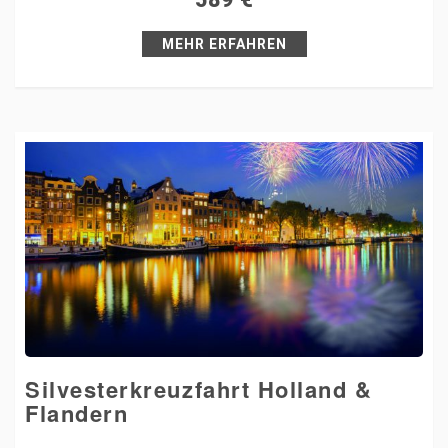
Pin it
MEHR ERFAHREN
Silvesterkreuzfahrt Holland &
Flandern