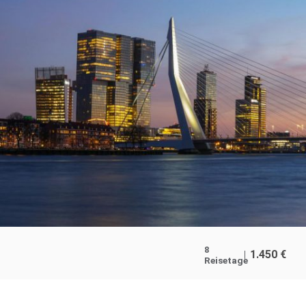
8
1.450
€
Reisetage