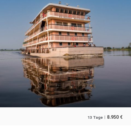
8.950
€
13 Tage