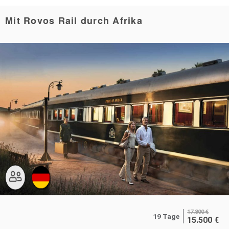
Mit Rovos Rail durch Afrika
17.800
€
19 Tage
15.500
€