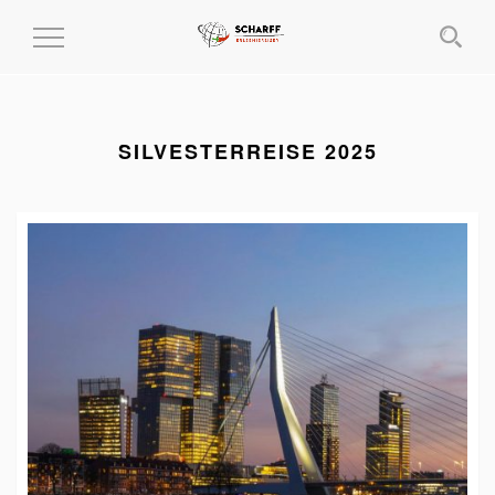
MENÜ
EIN-
UND
AUSKLAPPEN
SILVESTERREISE 2025