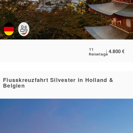
11
4.800
€
Reisetage
Flusskreuzfahrt Silvester in Holland &
Belgien