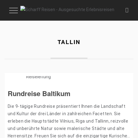
MENÜ
EIN-
UND
AUSKLAPPEN
TALLIN
Rundreise Baltikum
Die 9-tägige Rundreise präsentiert Ihnen die Landschaft
und Kultur der drei Länder in zahlreichen Facetten. Sie
erleben die Hauptstädte Vilnius, Riga und Tallinn, reizvolle
und unberührte Natur sowie malerische Städte und alte
Herrensitze. Freuen Sie sich auf die einzigartige Kurische…