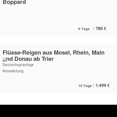
Boppard
780
€
5 Tage
Flüsse-Reigen aus Mosel, Rhein, Main
und Donau ab Trier
1.499
€
10 Tage