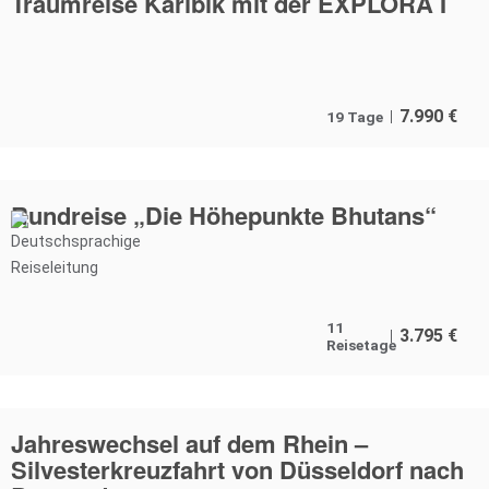
Traumreise Karibik mit der EXPLORA I
7.990
€
19 Tage
Rundreise „Die Höhepunkte Bhutans“
11
3.795
€
Reisetage
Jahreswechsel auf dem Rhein –
Silvesterkreuzfahrt von Düsseldorf nach