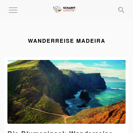
MENÜ
EIN-
UND
AUSKLAPPEN
WANDERREISE MADEIRA