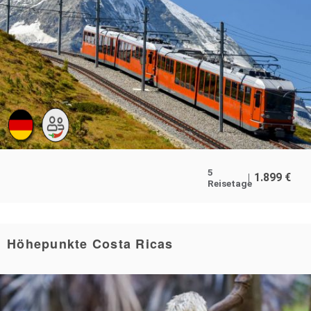
5
1.899
€
Reisetage
Höhepunkte Costa Ricas