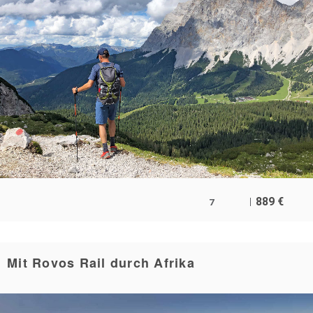
889
€
7
Mit Rovos Rail durch Afrika