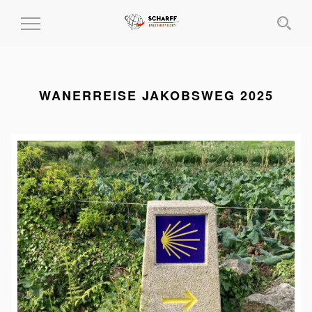
MENÜ
EIN-
UND
AUSKLAPPEN
WANERREISE JAKOBSWEG 2025