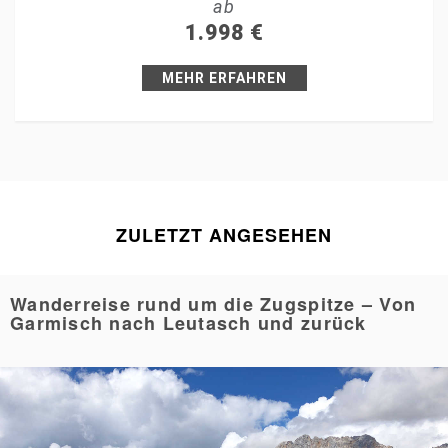
ab
+1
1.998
€
Pin it
MEHR ERFAHREN
ZULETZT ANGESEHEN
Wanderreise rund um die Zugspitze – Von
Garmisch nach Leutasch und zurück