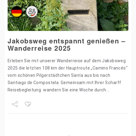
Jakobsweg entspannt genießen –
Wanderreise 2025
Erleben Sie mit unserer Wanderreise auf dem Jakobsweg
2025 die letzten 108 km der Hauptroute „Camino Francés“
vom schönen Pilgerstädtchen Sarría aus bis nach
Santiago de Compostela. Gemeinsam mit Ihrer Scharff
Reisebegleitung wandern Sie eine Woche durch
naturnahe Wanderwege des…
Share
Tweet