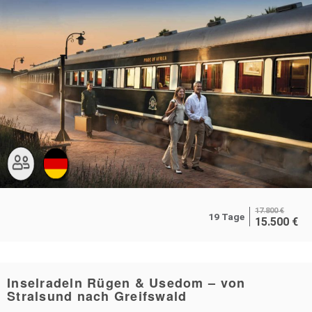
17.800
€
19 Tage
15.500
€
Inselradeln Rügen & Usedom – von
Stralsund nach Greifswald