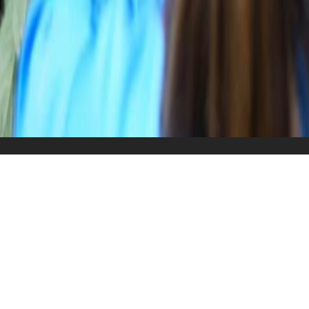
Überblick
Reiseverlauf