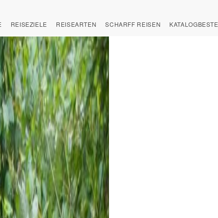
E
REISEZIELE
REISEARTEN
SCHARFF REISEN
KATALOGBEST