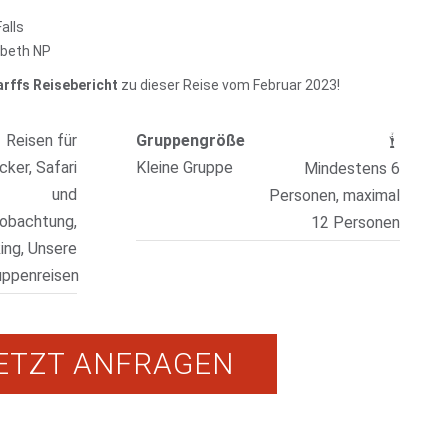
alls
abeth NP
rffs Reisebericht
zu dieser Reise vom Februar 2023!
Reisen für
Gruppengröße
ker, Safari
Kleine Gruppe
Mindestens 6
und
Personen, maximal
obachtung,
12 Personen
ing, Unsere
uppenreisen
ETZT ANFRAGEN