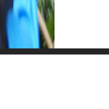
Unterkunft
Wissenswertes
G