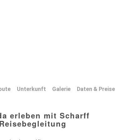
oute
Unterkunft
Galerie
Daten & Preise
a erleben mit Scharff
Reisebegleitung