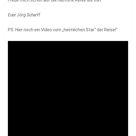
Euer Jörg Scharff
PS: Hier noch ein Video vom „heimlichen Star“ der Reise!“