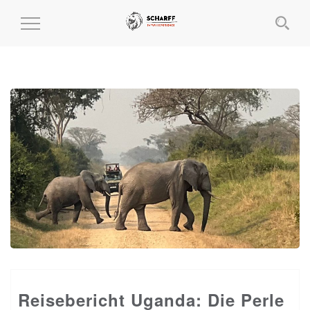
MENÜ
EIN-
UND
AUSKLAPPEN
Reisebericht Uganda: Die Perle