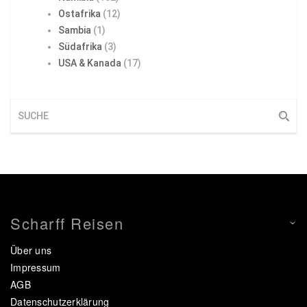
Ostafrika
(12)
Sambia
(1)
Südafrika
(3)
USA & Kanada
(17)
Scharff Reisen
Über uns
Impressum
AGB
Datenschutzerklärung