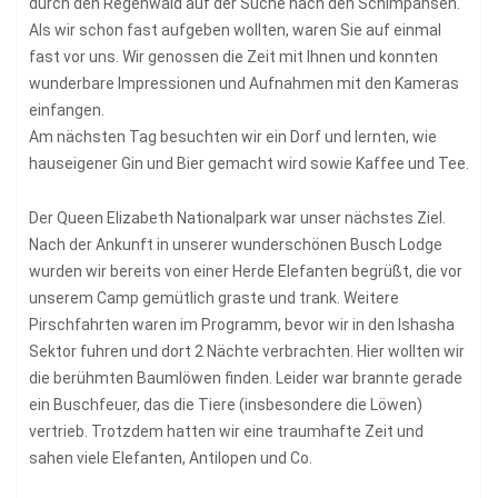
durch den Regenwald auf der Suche nach den Schimpansen.
Als wir schon fast aufgeben wollten, waren Sie auf einmal
fast vor uns. Wir genossen die Zeit mit Ihnen und konnten
wunderbare Impressionen und Aufnahmen mit den Kameras
einfangen.
Am nächsten Tag besuchten wir ein Dorf und lernten, wie
hauseigener Gin und Bier gemacht wird sowie Kaffee und Tee.
Der Queen Elizabeth Nationalpark war unser nächstes Ziel.
Nach der Ankunft in unserer wunderschönen Busch Lodge
wurden wir bereits von einer Herde Elefanten begrüßt, die vor
unserem Camp gemütlich graste und trank. Weitere
Pirschfahrten waren im Programm, bevor wir in den Ishasha
Sektor fuhren und dort 2 Nächte verbrachten. Hier wollten wir
die berühmten Baumlöwen finden. Leider war brannte gerade
ein Buschfeuer, das die Tiere (insbesondere die Löwen)
vertrieb. Trotzdem hatten wir eine traumhafte Zeit und
sahen viele Elefanten, Antilopen und Co.