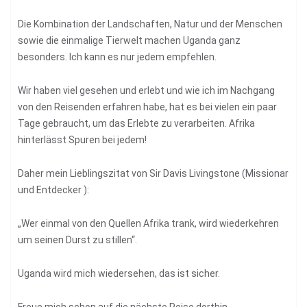
Die Kombination der Landschaften, Natur und der Menschen
sowie die einmalige Tierwelt machen Uganda ganz
besonders. Ich kann es nur jedem empfehlen.
Wir haben viel gesehen und erlebt und wie ich im Nachgang
von den Reisenden erfahren habe, hat es bei vielen ein paar
Tage gebraucht, um das Erlebte zu verarbeiten. Afrika
hinterlässt Spuren bei jedem!
Daher mein Lieblingszitat von Sir Davis Livingstone (Missionar
und Entdecker ):
„Wer einmal von den Quellen Afrika trank, wird wiederkehren
um seinen Durst zu stillen“.
Uganda wird mich wiedersehen, das ist sicher.
Freue mich schon auf die nächste Reise dorthin.