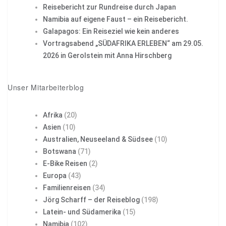
Reisebericht zur Rundreise durch Japan
Namibia auf eigene Faust – ein Reisebericht.
Galapagos: Ein Reiseziel wie kein anderes
Vortragsabend „SÜDAFRIKA ERLEBEN“ am 29.05.
2026 in Gerolstein mit Anna Hirschberg
Unser Mitarbeiterblog
Afrika
(20)
Asien
(10)
Australien, Neuseeland & Südsee
(10)
Botswana
(71)
E-Bike Reisen
(2)
Europa
(43)
Familienreisen
(34)
Jörg Scharff – der Reiseblog
(198)
Latein- und Südamerika
(15)
Namibia
(102)