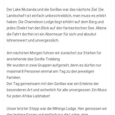
Der Lake Mutanda und die Gorillas war das nächste Ziel. Die
Landschaft ist einfach unbeschreiblich, man muss es erlebt
haben. Die Chameleon Lodge liegt erhöht auf dem Berg und
jedes Chalet hat den Blick auf den fantastischen See. Alleine
die Fahrt dorthin ist ein Abenteuer für sich und absolut
lohnenswert und unvergesslich.
Am nächsten Morgen fuhren wir zunächst zur Station für
anstehende das Gorilla-Trekking.
Wir wurden in zwei Gruppen aufgeteilt, denn es dürfen nur
maximal 8 Personen einmal am Tag zu den jeweiligen
Familien.
Der Tag gemeinsam mit den Gorillas war ein Erlebnis der
besonderen Art und sicherlich für alle unvergessen. Ein Muss
für jeden Afrika-Liebhaber!
Unser letzter Stopp war die Mihingo Lodge. Hier genossen wir
das leckere Essen und einfach nur die Lodge, eine