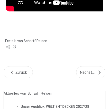
Erstellt von
Scharff Reisen
Share
Tweet
Zurück
Nächstes Objekt
+1
Pin it
Aktuelles von Scharff Reisen
Unser Ausblick: WELT ENTDECKEN 2027/28