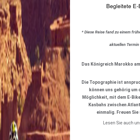
Begleitete E-
* Diese Reise fand zu einem früh
aktuellen Termin
Das Königreich Marokko am n
Die Topographie ist anspruc
können uns gehörig um d
Möglichkeit, mit dem E-Bike
Kasbahs zwischen Atlanti
einmalig. Freuen Sie 
Lesen Sie auch u