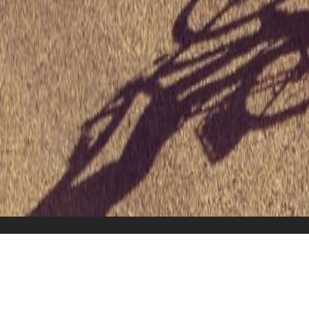
Überblick
Reiseverlauf