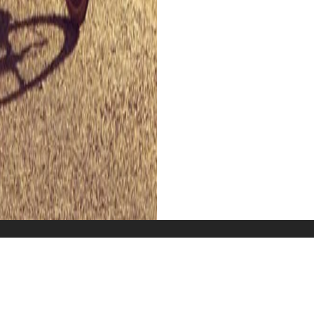
Unterkunft
Wissenswertes
G