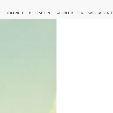
E
REISEZIELE
REISEARTEN
SCHARFF REISEN
KATALOGBEST