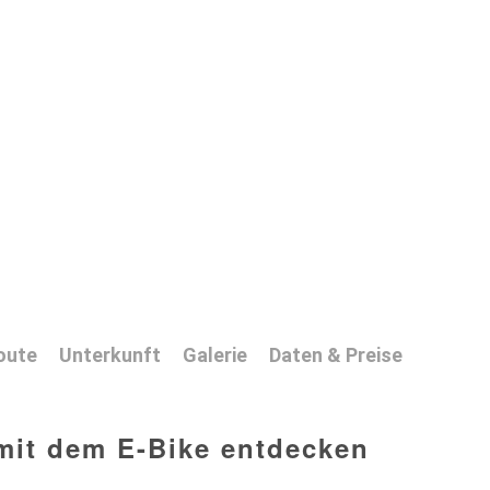
oute
Unterkunft
Galerie
Daten & Preise
mit dem E-Bike entdecken