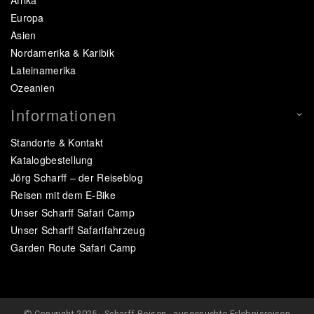
Afrika
Europa
Asien
Nordamerika & Karibik
Lateinamerika
Ozeanien
Informationen
Standorte & Kontakt
Katalogbestellung
Jörg Scharff – der Reiseblog
Reisen mit dem E-Bike
Unser Scharff Safari Camp
Unser Scharff Safarifahrzeug
Garden Route Safari Camp
Copyright 2025 - Scharff Reisen - ausgesuchte Erlebnisreisen