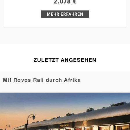
2.078
€
Pin it
MEHR ERFAHREN
ZULETZT ANGESEHEN
Mit Rovos Rail durch Afrika