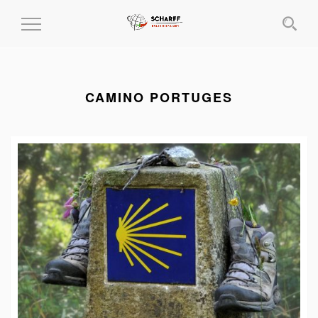
MENÜ
EIN-
UND
AUSKLAPPEN
CAMINO PORTUGES