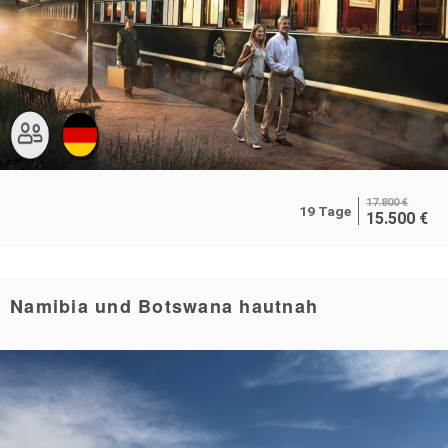
17.800
€
19 Tage
15.500
€
Namibia und Botswana hautnah