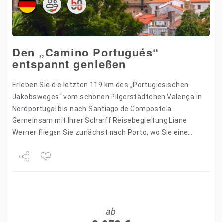
Den „Camino Portugués“
entspannt genießen
Erleben Sie die letzten 119 km des „Portugiesischen
Jakobsweges“ vom schönen Pilgerstädtchen Valença in
Nordportugal bis nach Santiago de Compostela.
Gemeinsam mit Ihrer Scharff Reisebegleitung Liane
Werner fliegen Sie zunächst nach Porto, wo Sie eine
Nacht in der wunderschönen Hafenstadt…
Share
Tweet
ab
+1