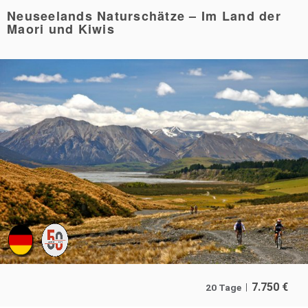
Neuseelands Naturschätze – Im Land der
Maori und Kiwis
7.750
€
20 Tage