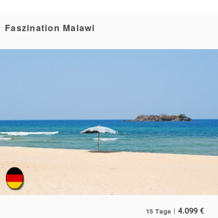
Faszination Malawi
4.099
€
15 Tage