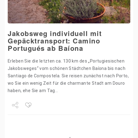
Jakobsweg individuell mit
Gepäcktransport: Camino
Portugués ab Baíona
Erleben Sie die letzten ca. 130 km des „Portugiesischen
Jakobsweges“ vom schönen Städtchen Baíona bis nach
Santiago de Compostela. Sie reisen zunächst nach Porto,
wo Sie ein wenig Zeit für die charmante Stadt am Douro
haben, ehe Sie am Tag…
Share
Tweet