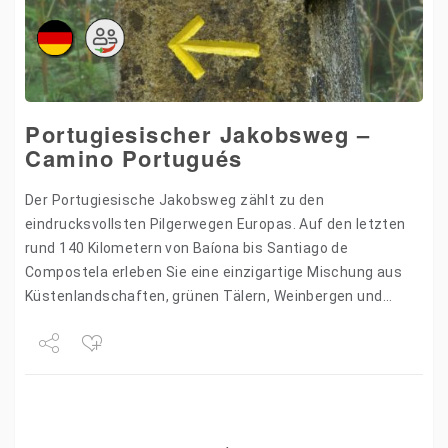
Portugiesischer Jakobsweg –
Camino Portugués
Der Portugiesische Jakobsweg zählt zu den
eindrucksvollsten Pilgerwegen Europas. Auf den letzten
rund 140 Kilometern von Baíona bis Santiago de
Compostela erleben Sie eine einzigartige Mischung aus
Küstenlandschaften, grünen Tälern, Weinbergen und
historischen Orten. Begegnungen mit Pilgern aus aller
Welt,…
Share
Tweet