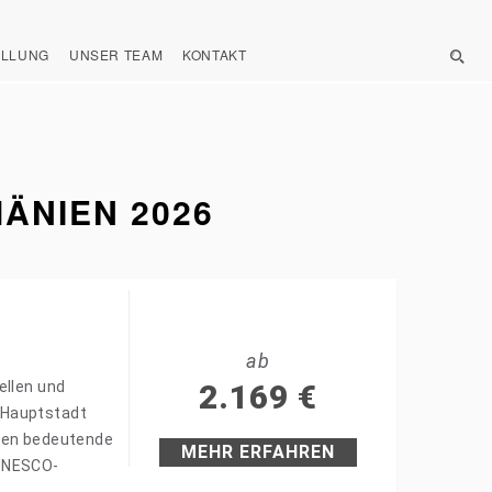
ELLUNG
UNSER TEAM
KONTAKT
ÄNIEN 2026
ab
ellen und
2.169
€
 Hauptstadt
chen bedeutende
MEHR ERFAHREN
 UNESCO-