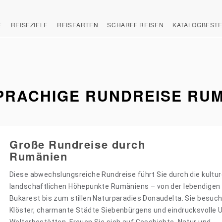
E
REISEZIELE
REISEARTEN
SCHARFF REISEN
KATALOGBEST
RACHIGE RUNDREISE RUM
Große Rundreise durch
Rumänien
Diese abwechslungsreiche Rundreise führt Sie durch die kultur
landschaftlichen Höhepunkte Rumäniens – von der lebendigen
Bukarest bis zum stillen Naturparadies Donaudelta. Sie besu
Klöster, charmante Städte Siebenbürgens und eindrucksvolle