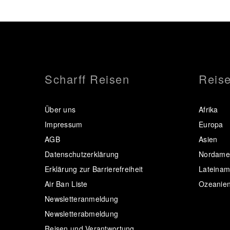
Scharff Reisen
Reise
Über uns
Afrika
Impressum
Europa
AGB
Asien
Datenschutzerklärung
Nordamer
Erklärung zur Barrierefreiheit
Lateinam
Air Ban Liste
Ozeanie
Newsletteranmeldung
Newsletterabmeldung
Reisen und Verantwortung