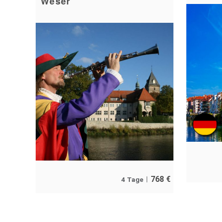
Weser
768
€
4 Tage