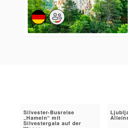
Silvester-Busreise
Ljublj
„Hameln“ mit
Allein
Silvestergala auf der