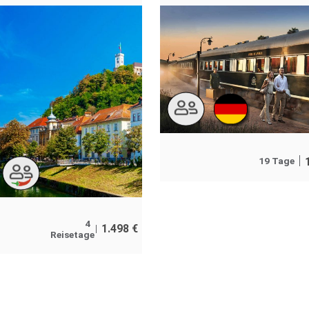
19 Tage
4
1.498
€
Reisetage