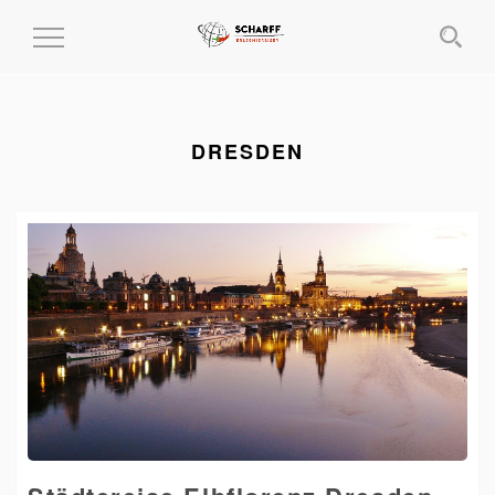
MENÜ
EIN-
UND
AUSKLAPPEN
DRESDEN