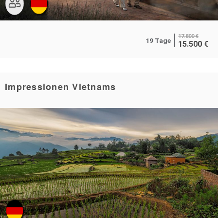
17.800
€
19 Tage
15.500
€
Impressionen Vietnams