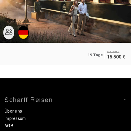
17.800
€
19 Tage
15.500
€
Scharff Reisen
Über uns
Impressum
AGB