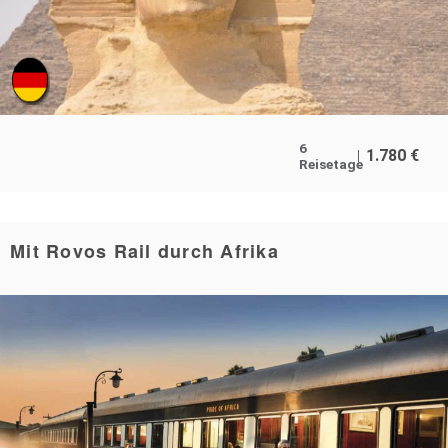
6
1.780
€
Reisetage
Mit Rovos Rail durch Afrika