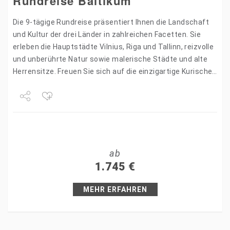
Rundreise Baltikum
Die 9-tägige Rundreise präsentiert Ihnen die Landschaft
und Kultur der drei Länder in zahlreichen Facetten. Sie
erleben die Hauptstädte Vilnius, Riga und Tallinn, reizvolle
und unberührte Natur sowie malerische Städte und alte
Herrensitze. Freuen Sie sich auf die einzigartige Kurische…
Share
Tweet
ab
+1
1.745
€
Pin it
MEHR ERFAHREN