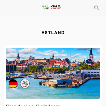
MENÜ
EIN-
UND
AUSKLAPPEN
ESTLAND