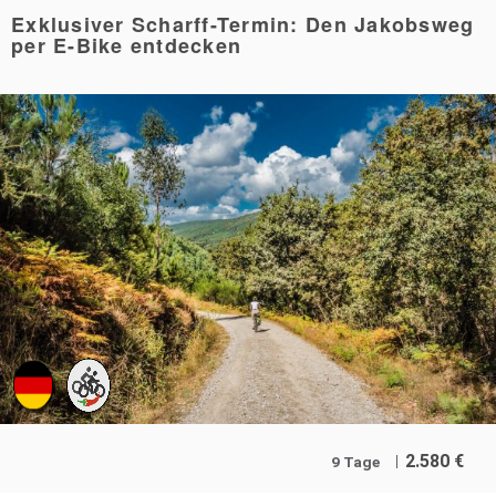
Exklusiver Scharff-Termin: Den Jakobsweg
per E-Bike entdecken
2.580
€
9 Tage