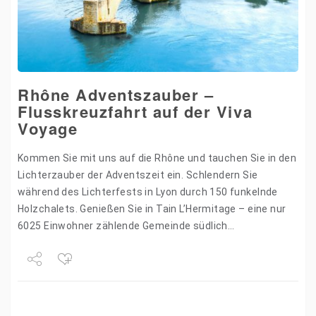
Rhône Adventszauber –
Flusskreuzfahrt auf der Viva
Voyage
Kommen Sie mit uns auf die Rhône und tauchen Sie in den
Lichterzauber der Adventszeit ein. Schlendern Sie
während des Lichterfests in Lyon durch 150 funkelnde
Holzchalets. Genießen Sie in Tain L’Hermitage – eine nur
6025 Einwohner zählende Gemeinde südlich…
Share
Tweet