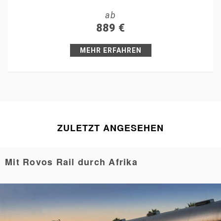
ab
+1
889
€
Pin it
MEHR ERFAHREN
ZULETZT ANGESEHEN
Mit Rovos Rail durch Afrika