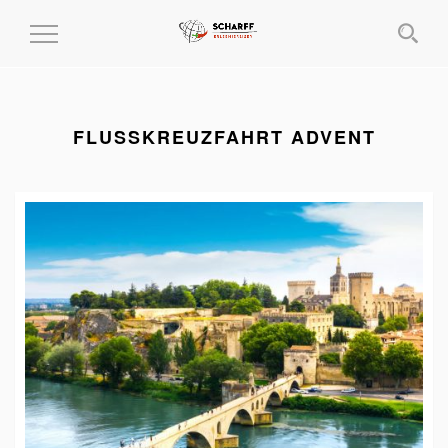
MENÜ
EIN-
UND
AUSKLAPPEN
FLUSSKREUZFAHRT ADVENT