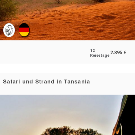
12
2.895
€
Reisetage
Safari und Strand in Tansania