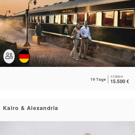
17.800
€
19 Tage
15.500
€
Kairo & Alexandria