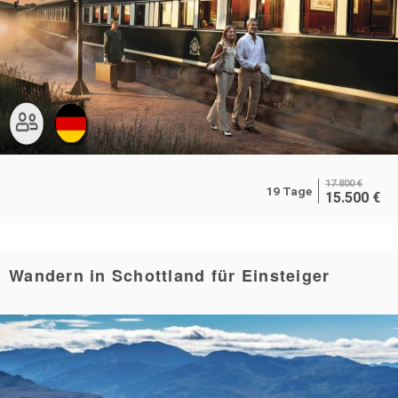
17.800
€
19 Tage
15.500
€
Wandern in Schottland für Einsteiger