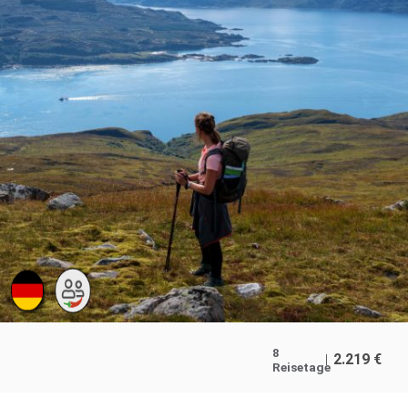
8
2.219
€
Reisetage