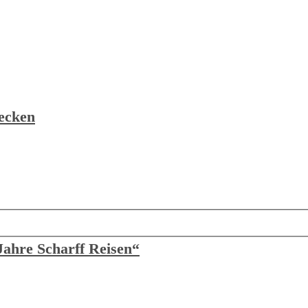
decken
Jahre Scharff Reisen“