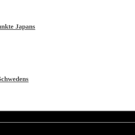
unkte Japans
 Schwedens