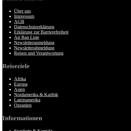
Über uns
Impressum
AGB
Datenschutzerklärung
Erklärung zur Barrierefreiheit
Air Ban Liste
Newsletteranmeldung
Newsletterabmeldung
Reisen und Verantwortung
Reiseziele
Afrika
Europa
Asien
Nordamerika & Karibik
Lateinamerika
Ozeanien
Informationen
Standorte & Kontakt