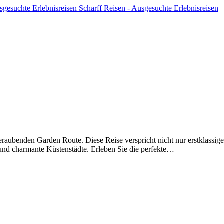
Scharff Reisen - Ausgesuchte Erlebnisreisen
aubenden Garden Route. Diese Reise verspricht nicht nur erstklassiges 
 und charmante Küstenstädte. Erleben Sie die perfekte…