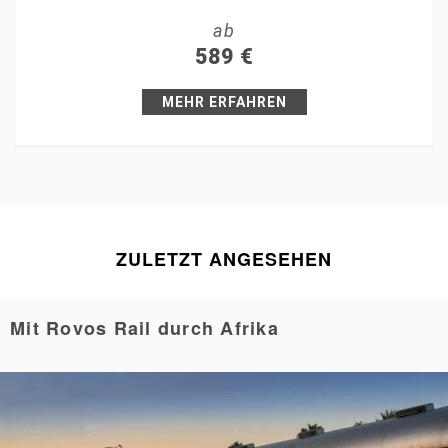
ab
+1
589
€
Pin it
MEHR ERFAHREN
ZULETZT ANGESEHEN
Mit Rovos Rail durch Afrika