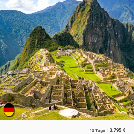
3.795
€
13 Tage