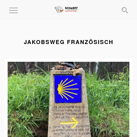
MENÜ
EIN-
UND
AUSKLAPPEN
JAKOBSWEG FRANZÖSISCH