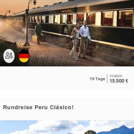
17.800
€
19 Tage
15.500
€
Rundreise Peru Clásico!