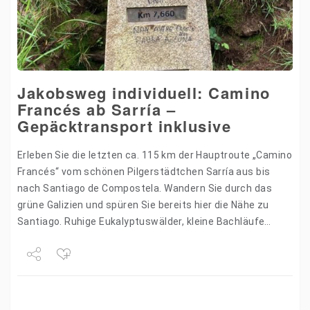
Jakobsweg individuell: Camino
Francés ab Sarría –
Gepäcktransport inklusive
Erleben Sie die letzten ca. 115 km der Hauptroute „Camino
Francés“ vom schönen Pilgerstädtchen Sarría aus bis
nach Santiago de Compostela. Wandern Sie durch das
grüne Galizien und spüren Sie bereits hier die Nähe zu
Santiago. Ruhige Eukalyptuswälder, kleine Bachläufe…
Share
Tweet