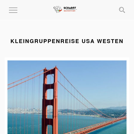
MENÜ
EIN-
UND
AUSKLAPPEN
KLEINGRUPPENREISE USA WESTEN