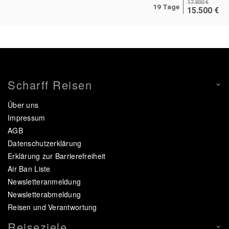
17.800
€
19 Tage
15.500
€
Scharff Reisen
Über uns
Impressum
AGB
Datenschutzerklärung
Erklärung zur Barrierefreiheit
Air Ban Liste
Newsletteranmeldung
Newsletterabmeldung
Reisen und Verantwortung
Reiseziele