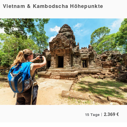
Vietnam & Kambodscha Höhepunkte
2.369
€
15 Tage