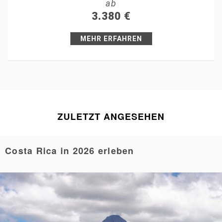
ab
+1
3.380
€
Pin it
MEHR ERFAHREN
ZULETZT ANGESEHEN
Costa Rica in 2026 erleben