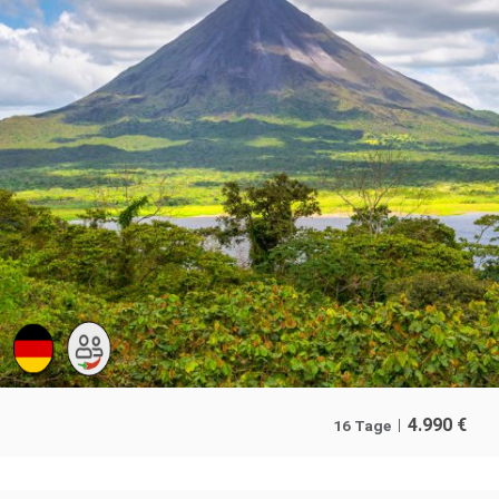
4.990
€
16 Tage