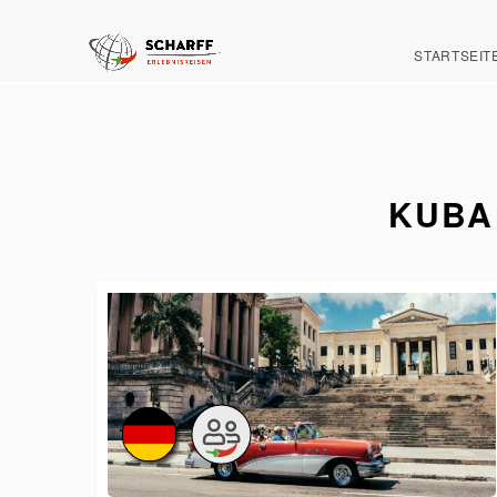
STARTSEIT
KUBA