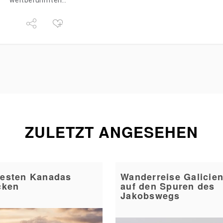
weltberühmten…
ZULETZT ANGESEHEN
esten Kanadas
Wanderreise Galicien
cken
auf den Spuren des
Jakobswegs