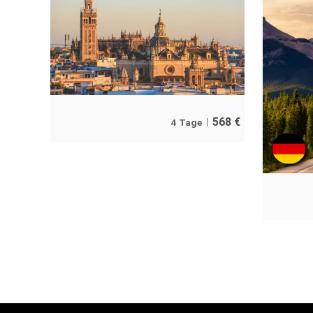
568
€
4 Tage