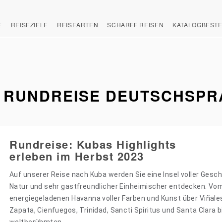
E
REISEZIELE
REISEARTEN
SCHARFF REISEN
KATALOGBEST
 RUNDREISE DEUTSCHSPR
Rundreise: Kubas Highlights
erleben im Herbst 2023
Auf unserer Reise nach Kuba werden Sie eine Insel voller Geschi
Natur und sehr gastfreundlicher Einheimischer entdecken. Vo
energiegeladenen Havanna voller Farben und Kunst über Viñale
Zapata, Cienfuegos, Trinidad, Sancti Spiritus und Santa Clara 