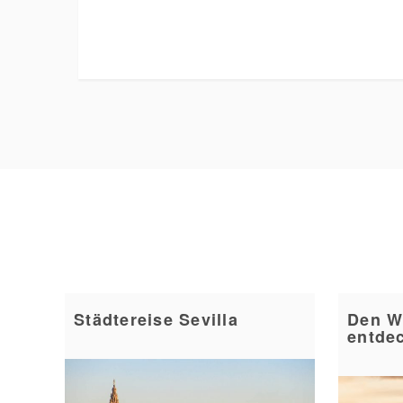
Städtereise Sevilla
Den W
entde