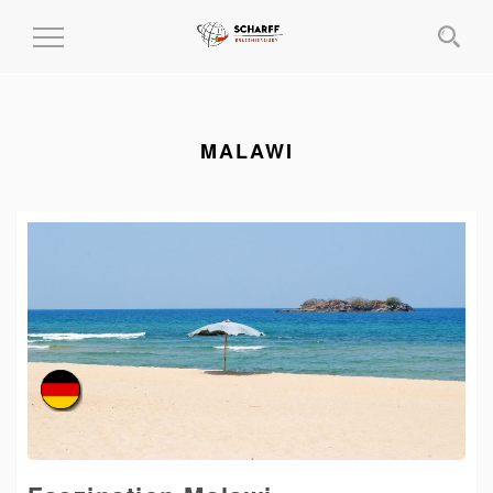
MENÜ
EIN-
UND
AUSKLAPPEN
MALAWI