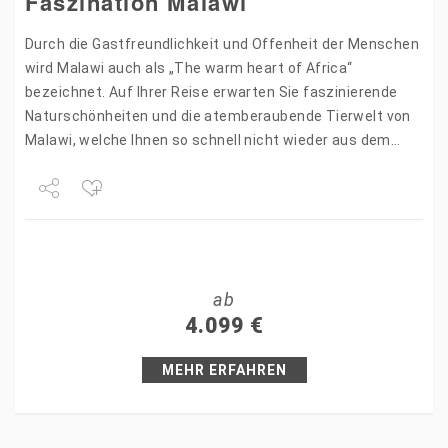
Faszination Malawi
Durch die Gastfreundlichkeit und Offenheit der Menschen
wird Malawi auch als „The warm heart of Africa“
bezeichnet. Auf Ihrer Reise erwarten Sie faszinierende
Naturschönheiten und die atemberaubende Tierwelt von
Malawi, welche Ihnen so schnell nicht wieder aus dem
Kopf gehen…
Share
Tweet
ab
+1
4.099
€
Pin it
MEHR ERFAHREN