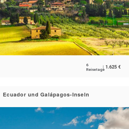
6
1.625
€
Reisetage
Ecuador und Galápagos-Inseln