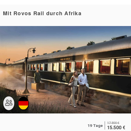
Mit Rovos Rail durch Afrika
17.800
€
19 Tage
15.500
€