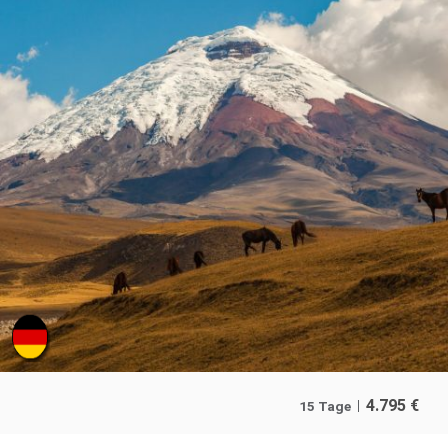
4.795
€
15 Tage