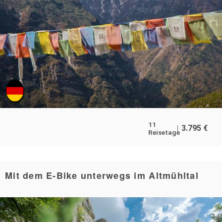
11
3.795
€
Reisetage
Mit dem E-Bike unterwegs im Altmühltal