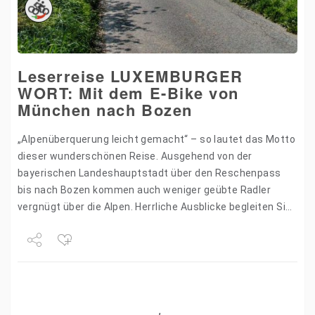
Leserreise LUXEMBURGER
WORT: Mit dem E-Bike von
München nach Bozen
„Alpenüberquerung leicht gemacht“ – so lautet das Motto
dieser wunderschönen Reise. Ausgehend von der
bayerischen Landeshauptstadt über den Reschenpass
bis nach Bozen kommen auch weniger geübte Radler
vergnügt über die Alpen. Herrliche Ausblicke begleiten Sie
am Weg entlang des Starnberger…
Share
Tweet