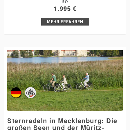
ab
+1
1.995
€
Pin it
MEHR ERFAHREN
Sternradeln in Mecklenburg: Die
großen Seen und der Müritz-