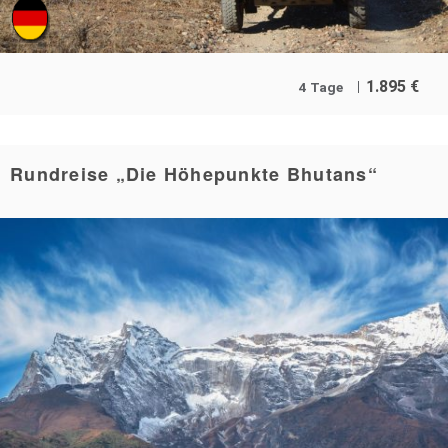
1.895
€
4 Tage
Rundreise „Die Höhepunkte Bhutans“