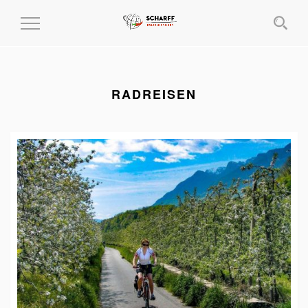
MENÜ
EIN-
UND
AUSKLAPPEN
RADREISEN