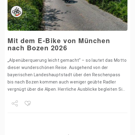
Mit dem E-Bike von München
nach Bozen 2026
„Alpenüberquerung leicht gemacht“ – so lautet das Motto
dieser wunderschönen Reise. Ausgehend von der
bayerischen Landeshauptstadt über den Reschenpass
bis nach Bozen kommen auch weniger geübte Radler
vergnügt über die Alpen. Herrliche Ausblicke begleiten Sie
am Weg entlang des Starnberger…
Share
Tweet